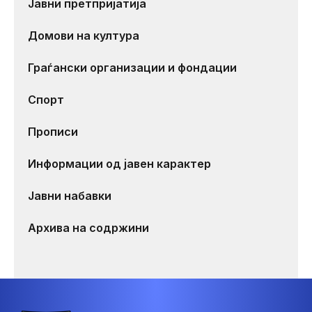
Јавни претпријатија
Домови на култура
Граѓански организации и фондации
Спорт
Прописи
Информации од јавен карактер
Јавни набавки
Архива на содржини