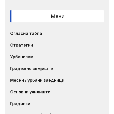
Мени
Огласна табла
Стратегии
Урбанизам
Градежно земјиште
Месни / урбани заедници
Основни училишта
Градинки