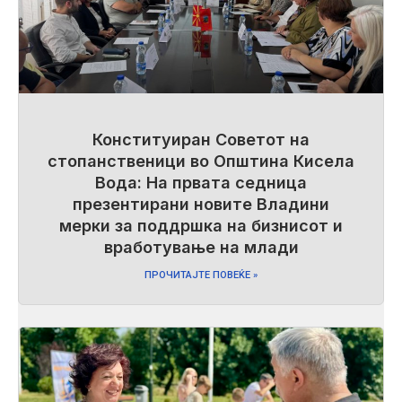
Конституиран Советот на
стопанственици во Општина Кисела
Вода: На првата седница
презентирани новите Владини
мерки за поддршка на бизнисот и
вработување на млади
ПРОЧИТАЈТЕ ПОВЕЌЕ »