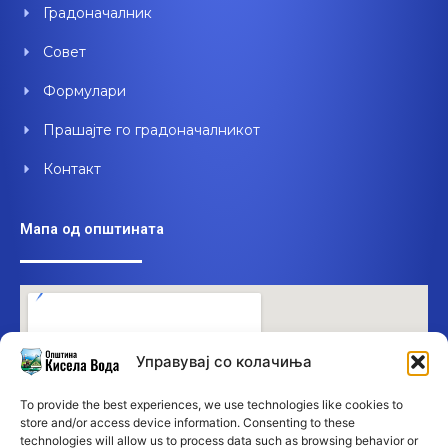
Градоначалник
Совет
Формулари
Прашајте го градоначалникот
Контакт
Мапа од општината
Управувај со колачиња
To provide the best experiences, we use technologies like cookies to
store and/or access device information. Consenting to these
technologies will allow us to process data such as browsing behavior or