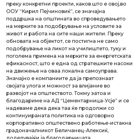
преку конкретни проекти, каков што е овој,во
ООУ “Кирил Пејчиновиќ”, се значајна
поддршка на општината во спроведувањето
на мерките за подобрување на условите за
живот и работa на сите наши жители. Преку
обновата на објектот, се постигна не само
подобрување на ликот на училиштето, туку и
поголема примена на мерките за енергетската
ефикасност, што е една од стратешките насоки
на движење на оваа локална самоуправа.
Значајно е компаниите да ја препознаат
својата улога и можност за влијание во
развојот на општеството. Токму затоа и
благодариме на АД “Цементарница-Усје” и се
надеваме дека дека таа ќе продолжи со
континуираната политика на одговорно
корпоративно општествено работење-истакна
градоначалникот Беличанец-Алексиќ,
доделувајќи ја благодарницата.