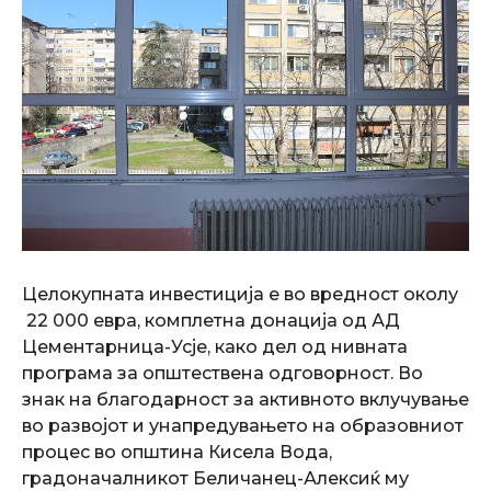
Целокупната инвестиција е во вредност околу
22 000 евра, комплетна донација од АД
Цементарница-Усје, како дел од нивната
програма за општествена одговорност. Во
знак на благодарност за активното вклучување
во развојот и унапредувањето на образовниот
процес во општина Кисела Вода,
градоначалникот Беличанец-Алексиќ му