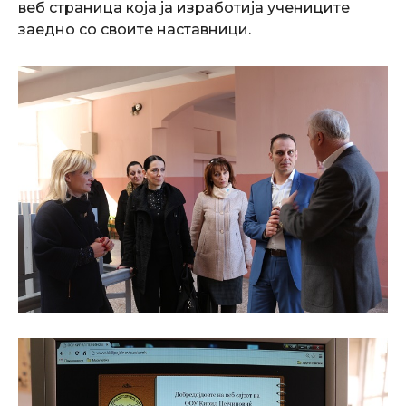
веб страница која ја изработија учениците
заедно со своите наставници.