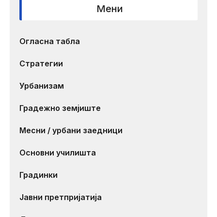
Мени
Огласна табла
Стратегии
Урбанизам
Градежно земјиште
Месни / урбани заедници
Основни училишта
Градинки
Јавни претпријатија