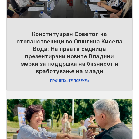
Конституиран Советот на
стопанственици во Општина Кисела
Вода: На првата седница
презентирани новите Владини
мерки за поддршка на бизнисот и
вработување на млади
ПРОЧИТАЈТЕ ПОВЕЌЕ »