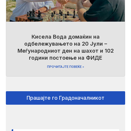
Кисела Вода домаќин на
одбележувањето на 20 Јули –
Меѓународниот ден на шахот и 102
години постоење на ФИДЕ
ПРОЧИТАЈТЕ ПОВЕЌЕ »
Прашајте го Градоначалникот