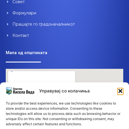
Совет
Формулари
Прашајте го градоначалникот
Контакт
Мапа од општината
Управувај со колачиња
To provide the best experiences, we use technologies like cookies to
store and/or access device information. Consenting to these
technologies will allow us to process data such as browsing behavior or
unique IDs on this site. Not consenting or withdrawing consent, may
adversely affect certain features and functions.