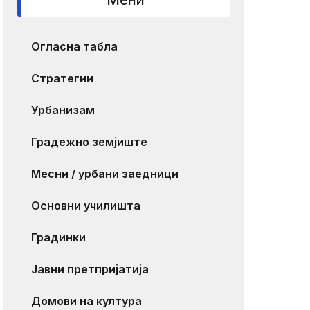
Мени
Огласна табла
Стратегии
Урбанизам
Градежно земјиште
Месни / урбани заедници
Основни училишта
Градинки
Јавни претпријатија
Домови на култура