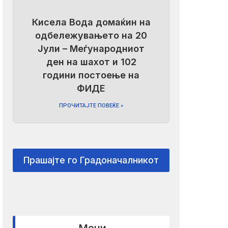
Кисела Вода домаќин на
одбележувањето на 20
Јули – Меѓународниот
ден на шахот и 102
години постоење на
ФИДЕ
ПРОЧИТАЈТЕ ПОВЕЌЕ »
Прашајте го Градоначалникот