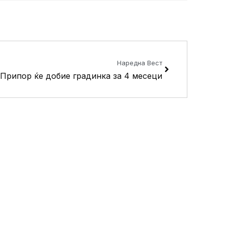
Next
Наредна Вест
Припор ќе добие градинка за 4 месеци