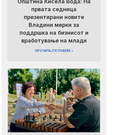
Општина Кисела Вода: На
првата седница
презентирани новите
Владини мерки за
поддршка на бизнисот и
вработување на млади
ПРОЧИТАЈТЕ ПОВЕЌЕ »