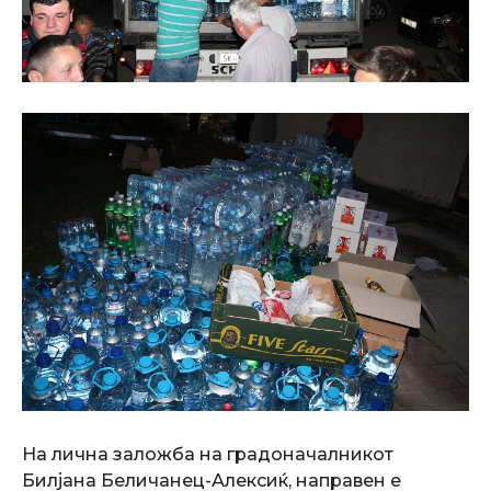
На лична заложба на градоначалникот
Билјана Беличанец-Алексиќ, направен е