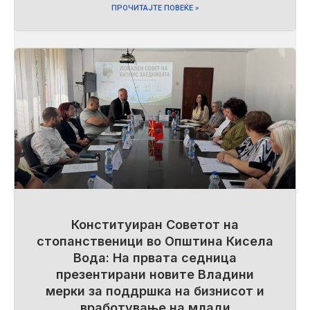
ПРОЧИТАЈТЕ ПОВЕЌЕ »
Конституиран Советот на
стопанственици во Општина Кисела
Вода: На првата седница
презентирани новите Владини
мерки за поддршка на бизнисот и
вработување на млади