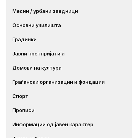
Месни / урбани заедници
Основни училишта
Градинки
Јавни претпријатија
Домови на култура
Граѓански организации и фондации
Спорт
Прописи
Информации од јавен карактер