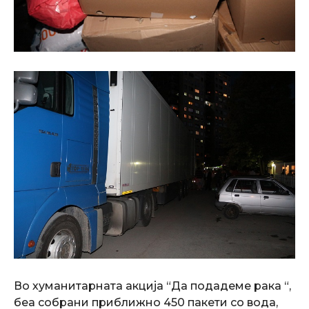
Во хуманитарната акција “Да подадеме рака “,
беа собрани приближно 450 пакети со вода,