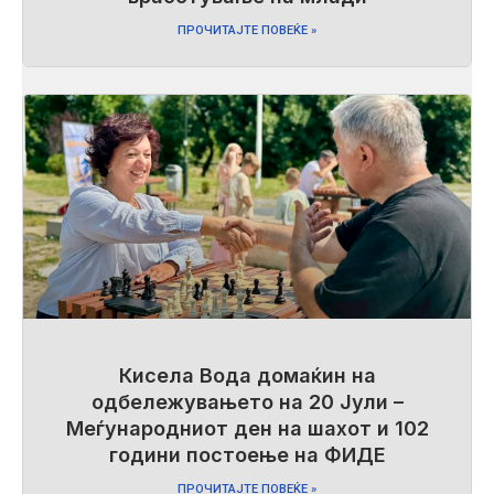
ПРОЧИТАЈТЕ ПОВЕЌЕ »
Кисела Вода домаќин на
одбележувањето на 20 Јули –
Меѓународниот ден на шахот и 102
години постоење на ФИДЕ
ПРОЧИТАЈТЕ ПОВЕЌЕ »