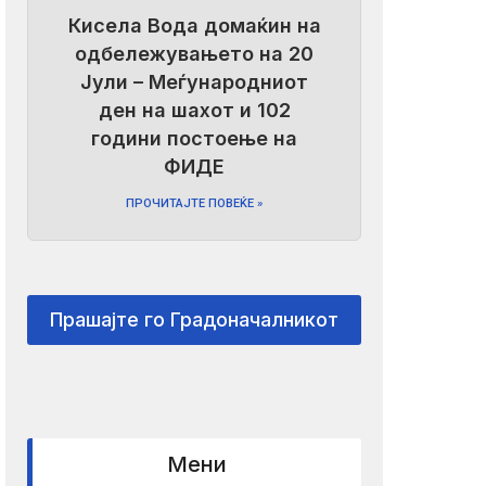
Кисела Вода домаќин на
одбележувањето на 20
Јули – Меѓународниот
ден на шахот и 102
години постоење на
ФИДЕ
ПРОЧИТАЈТЕ ПОВЕЌЕ »
Прашајте го Градоначалникот
Мени