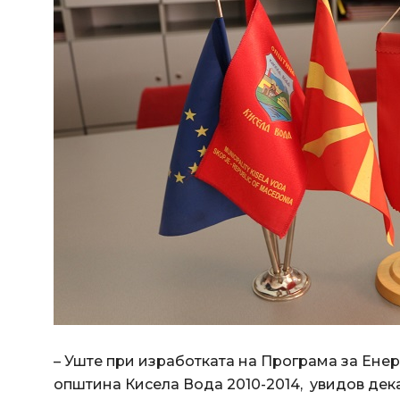
– Уште при изработката на Програма за Енер
општина Кисела Вода 2010-2014, увидов дека