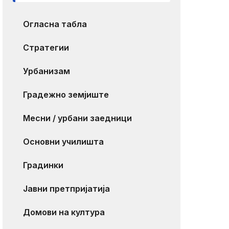
Огласна табла
Стратегии
Урбанизам
Градежно земјиште
Месни / урбани заедници
Основни училишта
Градинки
Јавни претпријатија
Домови на култура