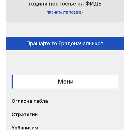
години постоење на ФИДЕ
ПРОЧИТАЈТЕ ПОВЕЌЕ »
Прашајте го Градоначалникот
Мени
Огласна табла
Стратегии
Урбанизам