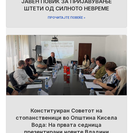
ЈАВЕН ПОВИК ЗА ПРИЈАВУВАЊЕ
ШТЕТИ ОД СИЛНОТО НЕВРЕМЕ
ПРОЧИТАЈТЕ ПОВЕЌЕ »
Конституиран Советот на
стопанственици во Општина Кисела
Вода: На првата седница
презентирани новите Владини