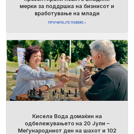
мерки за поддршка на бизнисот и
вработување на млади
ПРОЧИТАЈТЕ ПОВЕЌЕ »
Кисела Вода домаќин на
одбележувањето на 20 Јули –
Меѓународниот ден на шахот и 102