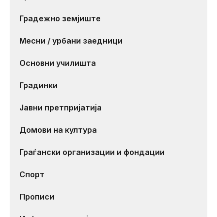
Градежно земјиште
Месни / урбани заедници
Основни училишта
Градинки
Јавни претпријатија
Домови на култура
Граѓански организации и фондации
Спорт
Прописи