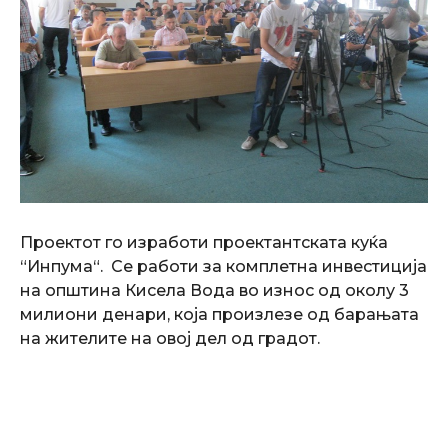
Проектот го изработи проектантската куќа
“Инпума“. Се работи за комплетна инвестиција
на општина Кисела Вода во износ од околу 3
милиони денари, која произлезе од барањата
на жителите на овој дел од градот.