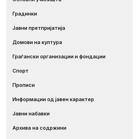
Градинки
Јавни претпријатија
Домови на култура
Граѓански организации и фондации
Спорт
Прописи
Информации од јавен карактер
Јавни набавки
Архива на содржини