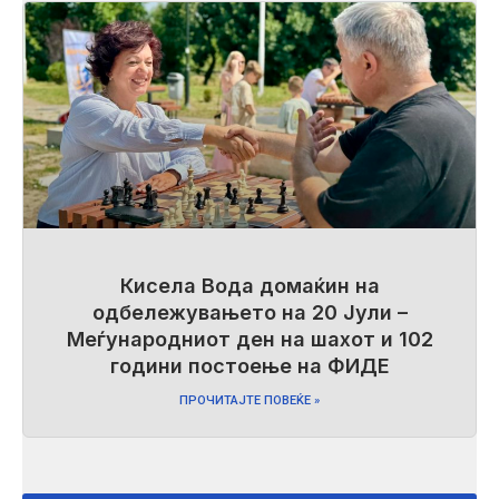
Кисела Вода домаќин на
одбележувањето на 20 Јули –
Меѓународниот ден на шахот и 102
години постоење на ФИДЕ
ПРОЧИТАЈТЕ ПОВЕЌЕ »