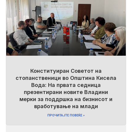
Конституиран Советот на
стопанственици во Општина Кисела
Вода: На првата седница
презентирани новите Владини
мерки за поддршка на бизнисот и
вработување на млади
ПРОЧИТАЈТЕ ПОВЕЌЕ »