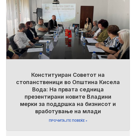
Конституиран Советот на
стопанственици во Општина Кисела
Вода: На првата седница
презентирани новите Владини
мерки за поддршка на бизнисот и
вработување на млади
ПРОЧИТАЈТЕ ПОВЕЌЕ »