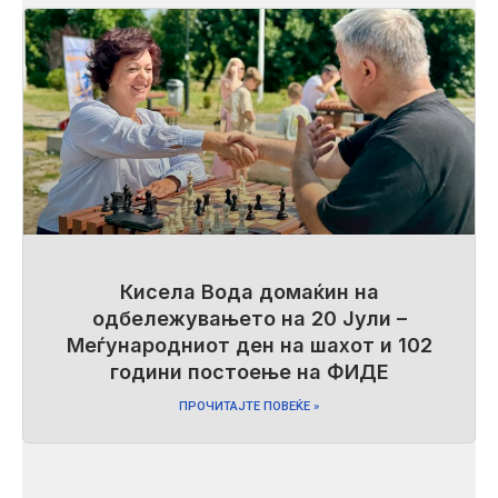
Кисела Вода домаќин на
одбележувањето на 20 Јули –
Меѓународниот ден на шахот и 102
години постоење на ФИДЕ
ПРОЧИТАЈТЕ ПОВЕЌЕ »