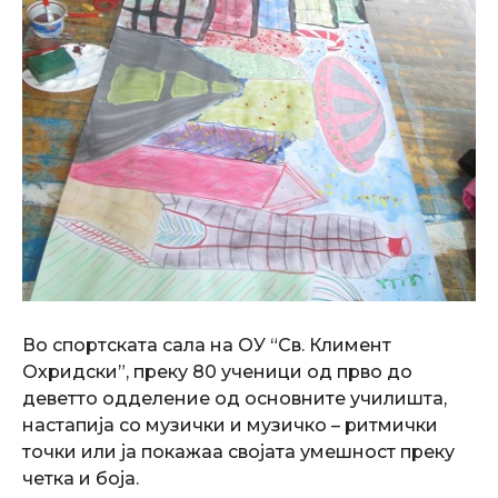
Во спортската сала на ОУ “Св. Климент
Охридски”, преку 80 ученици од прво до
деветто одделение од основните училишта,
настапија со музички и музичко – ритмички
точки или ја покажаа својата умешност преку
четка и боја.