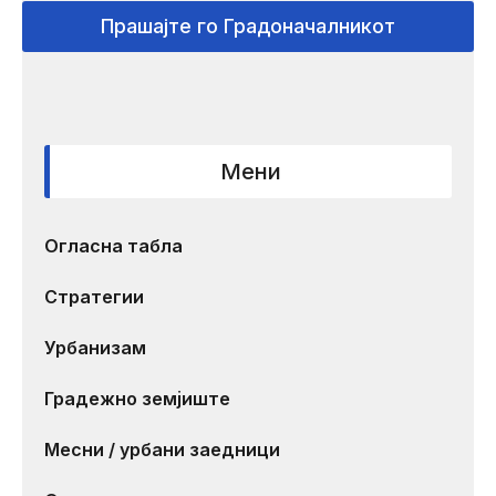
Прашајте го Градоначалникот
Мени
Огласна табла
Стратегии
Урбанизам
Градежно земјиште
Месни / урбани заедници