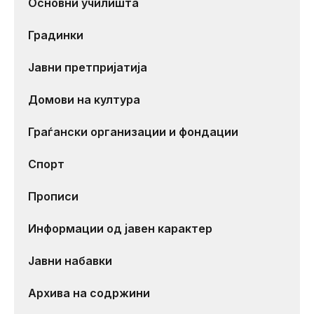
Основни училишта
Градинки
Јавни претпријатија
Домови на култура
Граѓански организации и фондации
Спорт
Прописи
Информации од јавен карактер
Јавни набавки
Архива на содржини