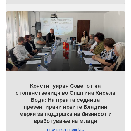
Конституиран Советот на
стопанственици во Општина Кисела
Вода: На првата седница
презентирани новите Владини
мерки за поддршка на бизнисот и
вработување на млади
ПРОЧИТАЈТЕ ПОВЕЌЕ »