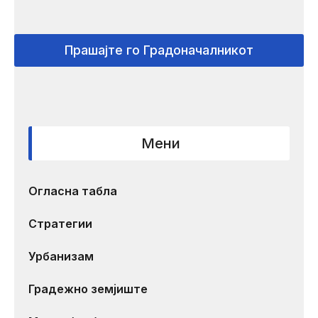
Прашајте го Градоначалникот
Мени
Огласна табла
Стратегии
Урбанизам
Градежно земјиште