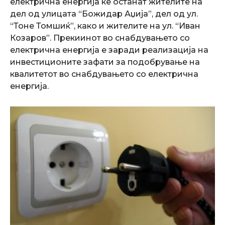
електрична енергија ќе останат жителите на
дел од улицата “Божидар Аџија”, дел од ул.
“Тоне Томшиќ”, како и жителите на ул. “Иван
Козаров”. Прекиинот во снабдувањето со
електрична енергија е заради реализација на
инвестиционите зафати за подобрување на
квалитетот во снабдувањето со електрична
енергија.