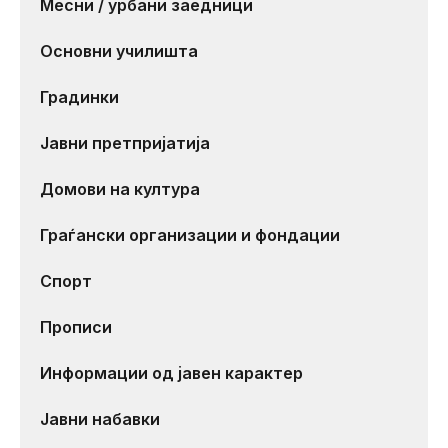
Месни / урбани заедници
Основни училишта
Градинки
Јавни претпријатија
Домови на култура
Граѓански организации и фондации
Спорт
Прописи
Информации од јавен карактер
Јавни набавки