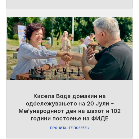
Кисела Вода домаќин на
одбележувањето на 20 Јули –
Меѓународниот ден на шахот и 102
години постоење на ФИДЕ
ПРОЧИТАЈТЕ ПОВЕЌЕ »