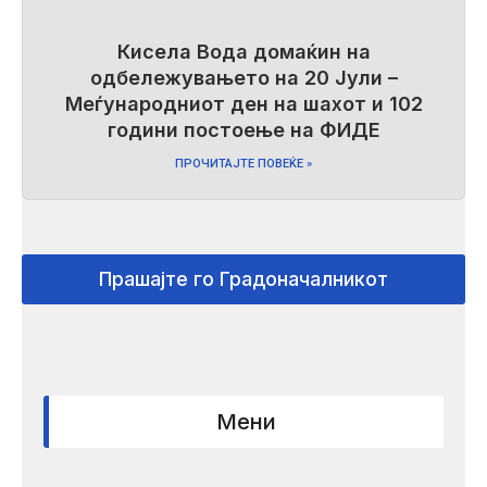
Кисела Вода домаќин на
одбележувањето на 20 Јули –
Меѓународниот ден на шахот и 102
години постоење на ФИДЕ
ПРОЧИТАЈТЕ ПОВЕЌЕ »
Прашајте го Градоначалникот
Мени