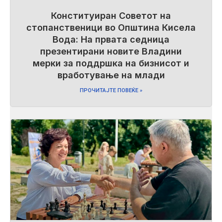
Конституиран Советот на
стопанственици во Општина Кисела
Вода: На првата седница
презентирани новите Владини
мерки за поддршка на бизнисот и
вработување на млади
ПРОЧИТАЈТЕ ПОВЕЌЕ »