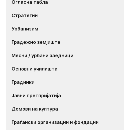
Огласна табла
Стратегии
Урбанизам
Градежно земјиште
Месни / урбани заедници
Основни училишта
Градинки
Јавни претпријатија
Домови на култура
Граѓански организации и фондации