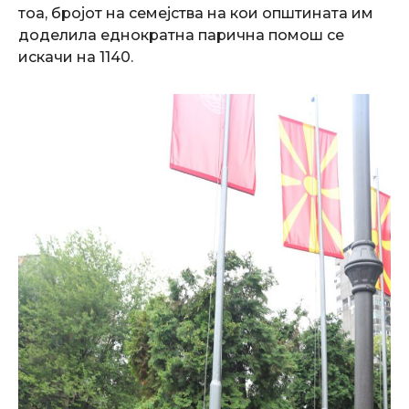
тоа, бројот на семејства на кои општината им
доделила еднократна парична помош се
искачи на 1140.