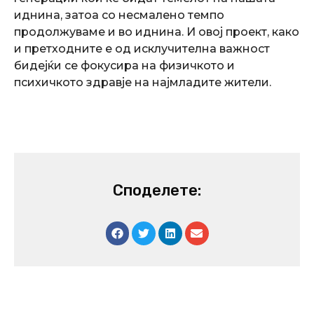
иднина, затоа со несмалено темпо
продолжуваме и во иднина. И овој проект, како
и претходните е од исклучителна важност
бидејќи се фокусира на физичкото и
психичкото здравје на најмладите жители.
Споделете: