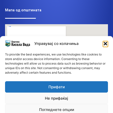
Мапа од општината
Управувај со колачиња
To provide the best experiences, we use technologies like cookies to
store and/or access device information. Consenting to these
technologies will allow us to process data such as browsing behavior or
unique IDs on this site. Not consenting or withdrawing consent, may
adversely affect certain features and functions.
Прифати
Не прифаќај
Погледнете опции