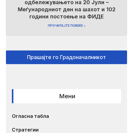
одбележувањето на 20 Јули –
Меѓународниот ден на шахот и 102
години постоење на ФИДЕ
ПРОЧИТАЈТЕ ПОВЕЌЕ »
Прашајте го Градоначалникот
Мени
Огласна табла
Стратегии