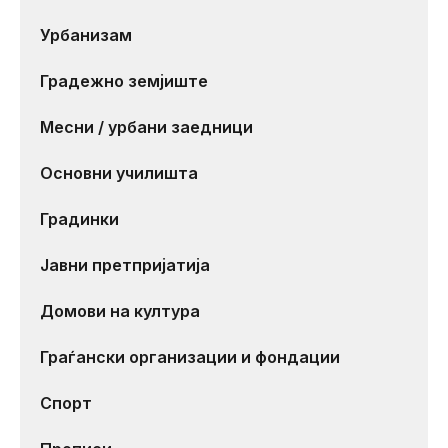
Урбанизам
Градежно земјиште
Месни / урбани заедници
Основни училишта
Градинки
Јавни претпријатија
Домови на култура
Граѓански организации и фондации
Спорт