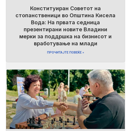
Конституиран Советот на
стопанственици во Општина Кисела
Вода: На првата седница
презентирани новите Владини
мерки за поддршка на бизнисот и
вработување на млади
ПРОЧИТАЈТЕ ПОВЕЌЕ »