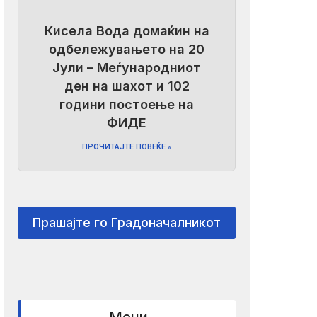
Кисела Вода домаќин на
одбележувањето на 20
Јули – Меѓународниот
ден на шахот и 102
години постоење на
ФИДЕ
ПРОЧИТАЈТЕ ПОВЕЌЕ »
Прашајте го Градоначалникот