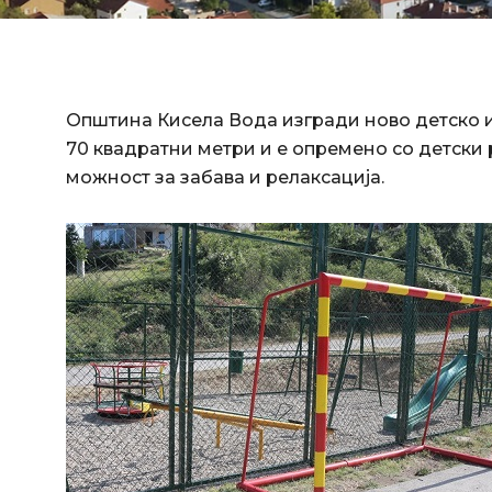
Општина Кисела Вода изгради ново детско и
70 квадратни метри и е опремено со детски 
можност за забава и релаксација.