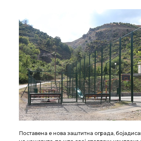
Поставена е нова заштитна ограда, бојадиса