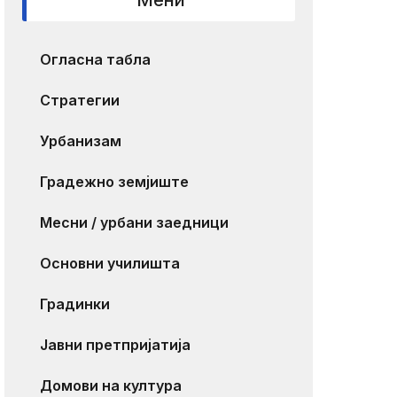
Мени
Огласна табла
Стратегии
Урбанизам
Градежно земјиште
Месни / урбани заедници
Основни училишта
Градинки
Јавни претпријатија
Домови на култура