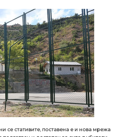
ни се стативите, поставена е и нова мрежа