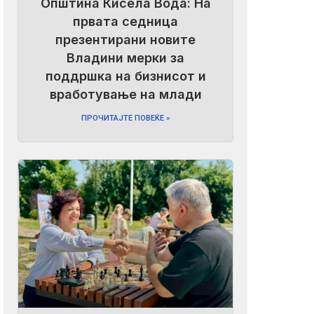
Општина Кисела Вода: На
првата седница
презентирани новите
Владини мерки за
поддршка на бизнисот и
вработување на млади
ПРОЧИТАЈТЕ ПОВЕЌЕ »