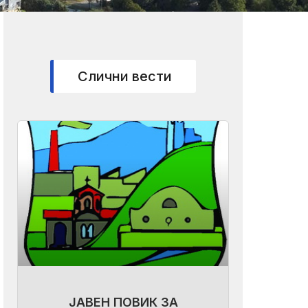
Слични вести
ЈАВЕН ПОВИК ЗА