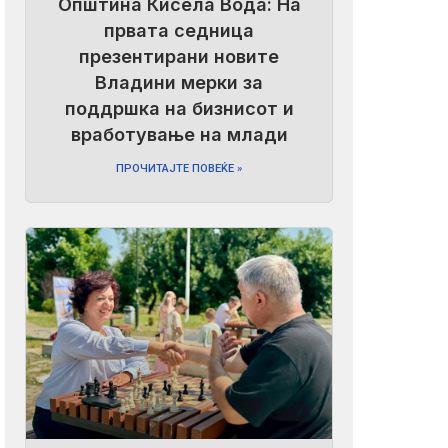
Општина Кисела Вода: На
првата седница
презентирани новите
Владини мерки за
поддршка на бизнисот и
вработување на млади
ПРОЧИТАЈТЕ ПОВЕЌЕ »