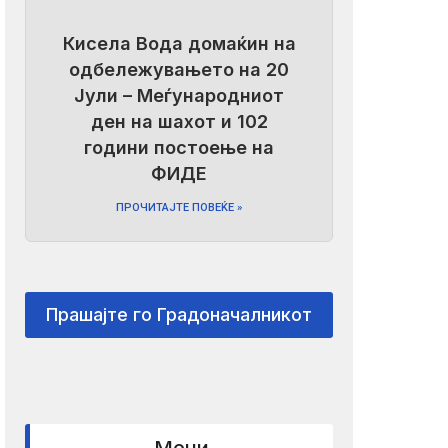
Кисела Вода домаќин на
одбележувањето на 20
Јули – Меѓународниот
ден на шахот и 102
години постоење на
ФИДЕ
ПРОЧИТАЈТЕ ПОВЕЌЕ »
Прашајте го Градоначалникот