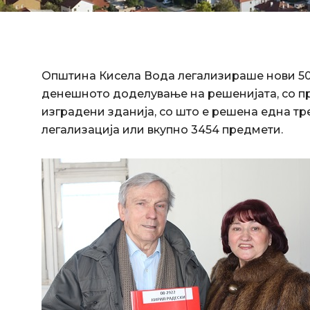
Општина Кисела Вода легализираше нови 50 
денешното доделување на решенијата, со пра
изградени зданија, со што е решена една тр
легализација или вкупно 3454 предмети.