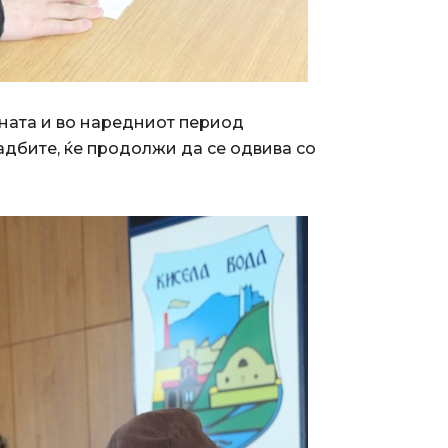
ината и во наредниот период
адбите, ќе продолжи да се одвива со