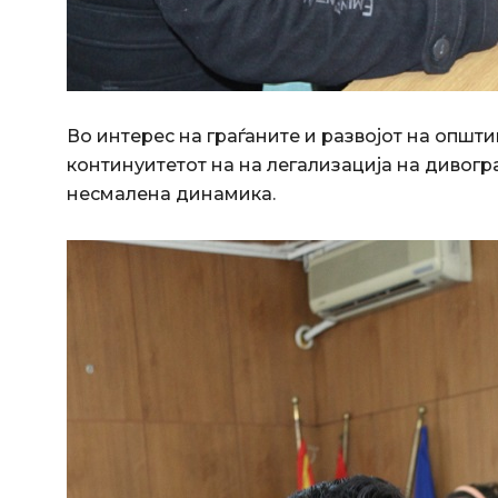
Во интерес на граѓаните и развојот на општ
континуитетот на на легализација на дивогр
несмалена динамика.