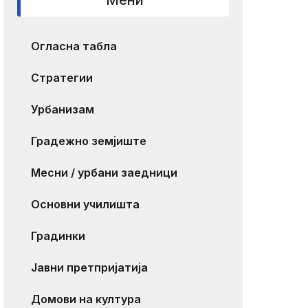
Мени
Огласна табла
Стратегии
Урбанизам
Градежно земјиште
Месни / урбани заедници
Основни училишта
Градинки
Јавни претпријатија
Домови на култура