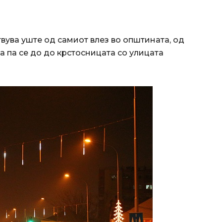
ува уште од самиот влез во општината, од
па па се до до крстосницата со улицата