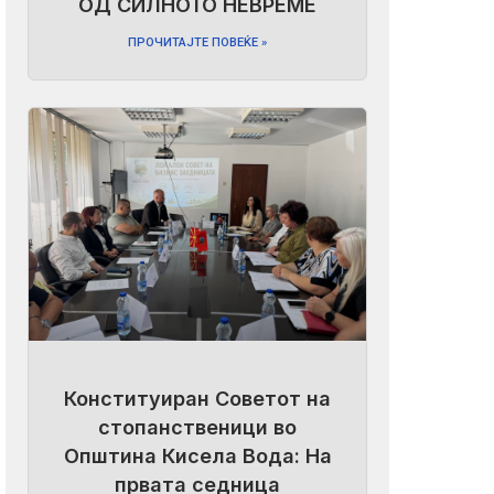
ОД СИЛНОТО НЕВРЕМЕ
ПРОЧИТАЈТЕ ПОВЕЌЕ »
Конституиран Советот на
стопанственици во
Општина Кисела Вода: На
првата седница