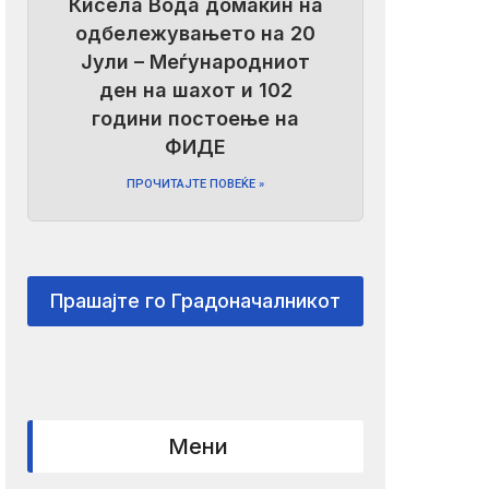
Кисела Вода домаќин на
одбележувањето на 20
Јули – Меѓународниот
ден на шахот и 102
години постоење на
ФИДЕ
ПРОЧИТАЈТЕ ПОВЕЌЕ »
Прашајте го Градоначалникот
Мени