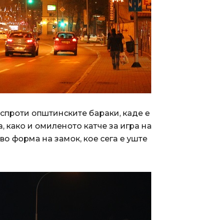
 спроти општинските бараки, каде е
, како и омиленото катче за игра на
во форма на замок, кое сега е уште