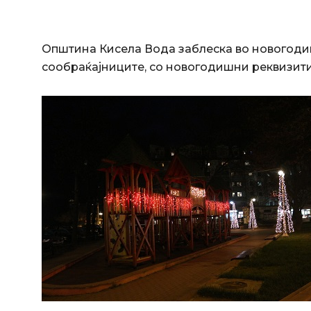
Општина Кисела Вода заблеска во новогодише
сообраќајниците, со новогодишни реквизити