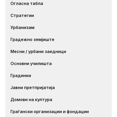
Огласна табла
Стратегии
Урбанизам
Градежно земјиште
Месни / урбани заедници
Основни училишта
Градинки
Јавни претпријатија
Домови на култура
Граѓански организации и фондации