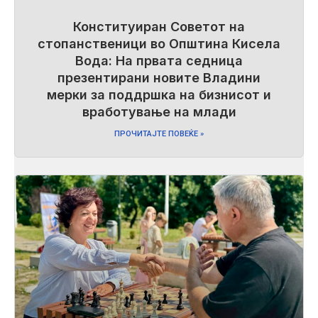
Конституиран Советот на
стопанственици во Општина Кисела
Вода: На првата седница
презентирани новите Владини
мерки за поддршка на бизнисот и
вработување на млади
ПРОЧИТАЈТЕ ПОВЕЌЕ »