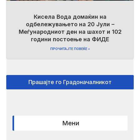
Кисела Вода домаќин на
одбележувањето на 20 Јули –
Меѓународниот ден на шахот и 102
години постоење на ФИДЕ
ПРОЧИТАЈТЕ ПОВЕЌЕ »
Прашајте го Градоначалникот
Мени