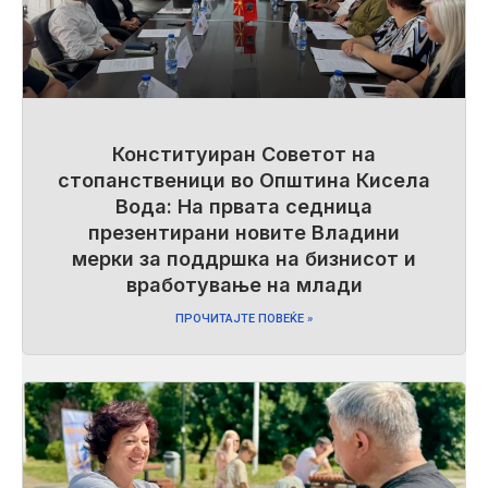
Конституиран Советот на
стопанственици во Општина Кисела
Вода: На првата седница
презентирани новите Владини
мерки за поддршка на бизнисот и
вработување на млади
ПРОЧИТАЈТЕ ПОВЕЌЕ »