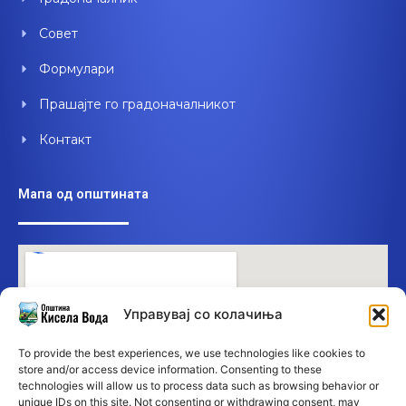
Совет
Формулари
Прашајте го градоначалникот
Контакт
Мапа од општината
Управувај со колачиња
To provide the best experiences, we use technologies like cookies to
store and/or access device information. Consenting to these
technologies will allow us to process data such as browsing behavior or
unique IDs on this site. Not consenting or withdrawing consent, may