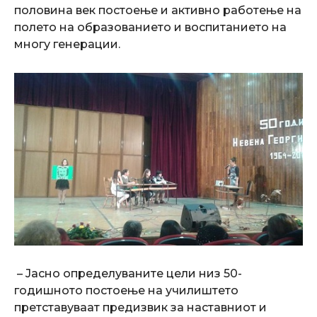
половина век постоење и активно работење на
полето на образованието и воспитанието на
многу генерации.
– Јасно определуваните цели низ 50-
годишното постоење на училиштето
претставуваат предизвик за наставниот и