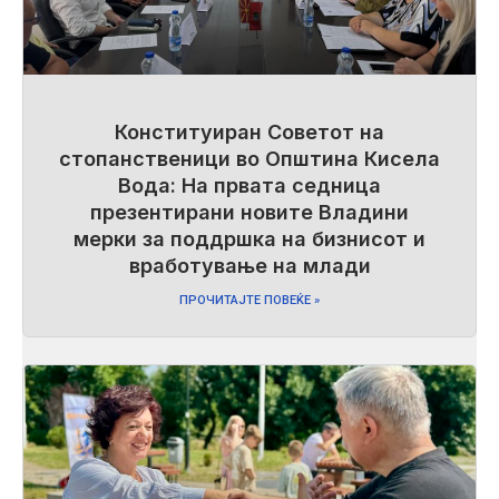
Конституиран Советот на
стопанственици во Општина Кисела
Вода: На првата седница
презентирани новите Владини
мерки за поддршка на бизнисот и
вработување на млади
ПРОЧИТАЈТЕ ПОВЕЌЕ »