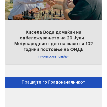
Кисела Вода домаќин на
одбележувањето на 20 Јули –
Меѓународниот ден на шахот и 102
години постоење на ФИДЕ
ПРОЧИТАЈТЕ ПОВЕЌЕ »
Прашајте го Градоначалникот