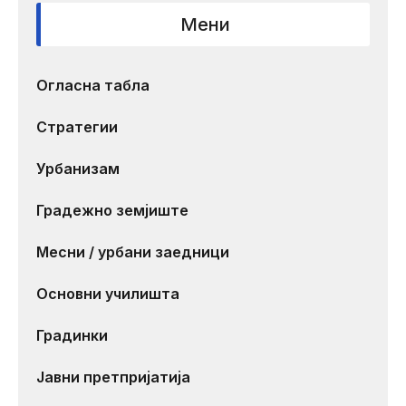
Мени
Огласна табла
Стратегии
Урбанизам
Градежно земјиште
Месни / урбани заедници
Основни училишта
Градинки
Јавни претпријатија