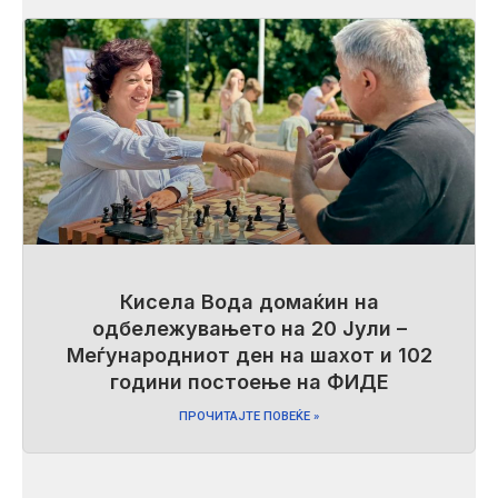
Кисела Вода домаќин на
одбележувањето на 20 Јули –
Меѓународниот ден на шахот и 102
години постоење на ФИДЕ
ПРОЧИТАЈТЕ ПОВЕЌЕ »