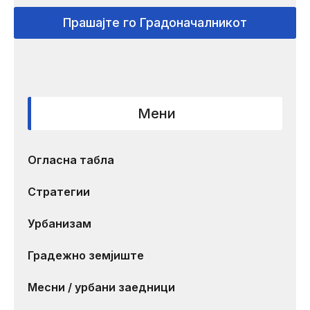
Прашајте го Градоначалникот
Мени
Огласна табла
Стратегии
Урбанизам
Градежно земјиште
Месни / урбани заедници