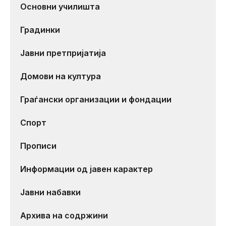
Основни училишта
Градинки
Јавни претпријатија
Домови на култура
Граѓански организации и фондации
Спорт
Прописи
Информации од јавен карактер
Јавни набавки
Архива на содржини