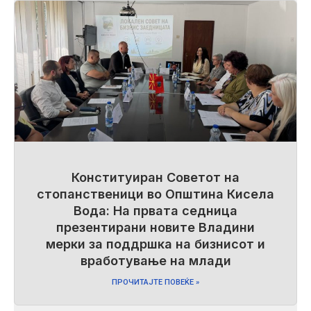
Конституиран Советот на
стопанственици во Општина Кисела
Вода: На првата седница
презентирани новите Владини
мерки за поддршка на бизнисот и
вработување на млади
ПРОЧИТАЈТЕ ПОВЕЌЕ »