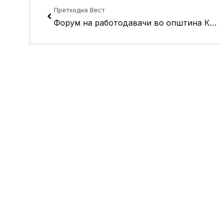
Претходна Вест
Форум на работодавачи во општина Кисела Вода