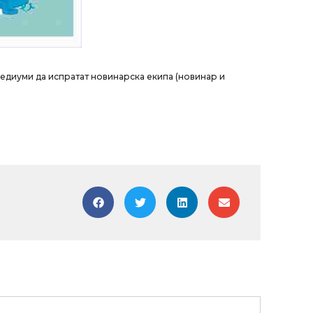
едиуми да испратат новинарска екипа (новинар и
Next