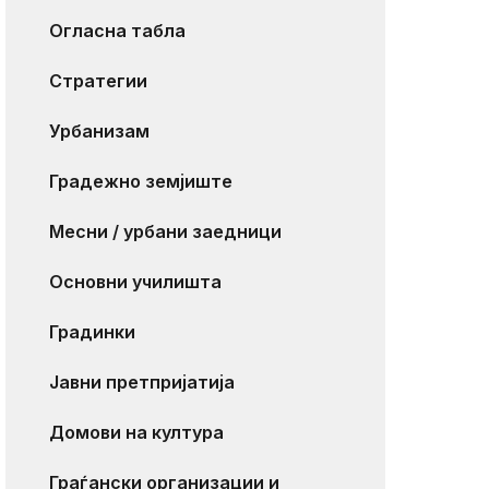
Огласна табла
Стратегии
Урбанизам
Градежно земјиште
Месни / урбани заедници
Основни училишта
Градинки
Јавни претпријатија
Домови на култура
Граѓански организации и