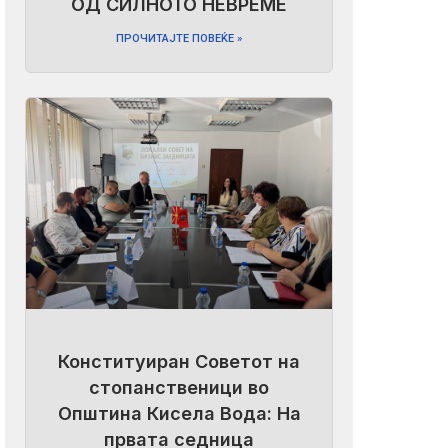
ОД СИЛНОТО НЕВРЕМЕ
ПРОЧИТАЈТЕ ПОВЕЌЕ »
Конституиран Советот на
стопанственици во
Општина Кисела Вода: На
првата седница