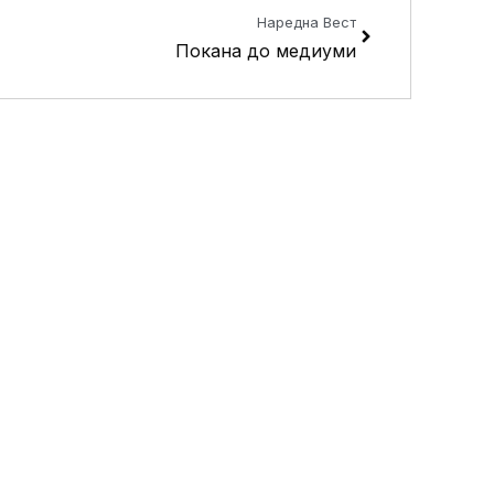
Наредна Вест
Покана до медиуми