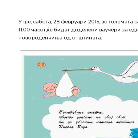
Утре, сабота, 28 февруари 2015, во големата 
11:00 часот,ќе бидат доделени ваучери за е
новороденчиња од општината.