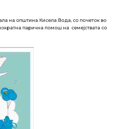
сала на општина Кисела Вода, со почеток во
днократна парична помош на семејствата со