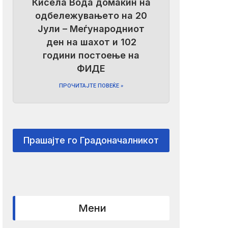
Кисела Вода домаќин на
одбележувањето на 20
Јули – Меѓународниот
ден на шахот и 102
години постоење на
ФИДЕ
ПРОЧИТАЈТЕ ПОВЕЌЕ »
Прашајте го Градоначалникот
Мени