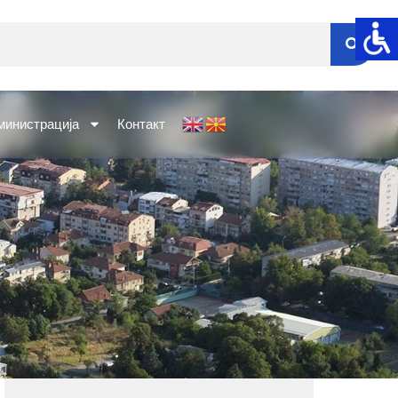
министрација
Контакт