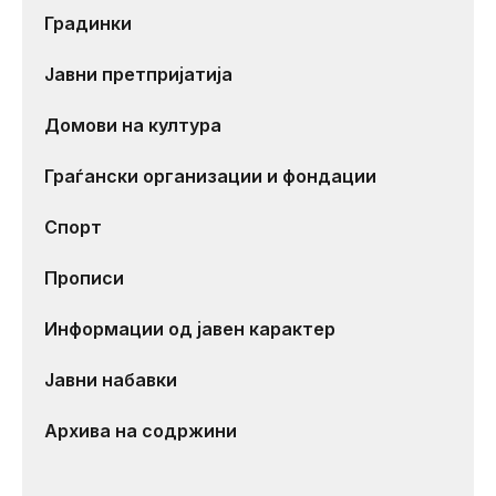
Градинки
Јавни претпријатија
Домови на култура
Граѓански организации и фондации
Спорт
Прописи
Информации од јавен карактер
Јавни набавки
Архива на содржини