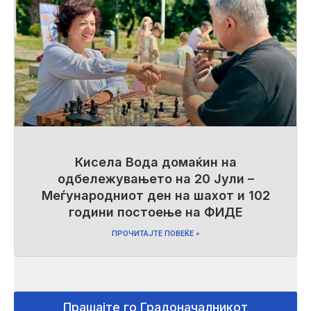
Кисела Вода домаќин на
одбележувањето на 20 Јули –
Меѓународниот ден на шахот и 102
години постоење на ФИДЕ
ПРОЧИТАЈТЕ ПОВЕЌЕ »
Прашајте го Градоначалникот