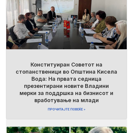
Конституиран Советот на
стопанственици во Општина Кисела
Вода: На првата седница
презентирани новите Владини
мерки за поддршка на бизнисот и
вработување на млади
ПРОЧИТАЈТЕ ПОВЕЌЕ »