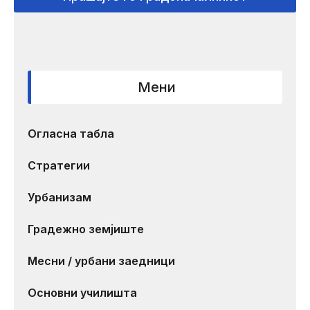
Мени
Огласна табла
Стратегии
Урбанизам
Градежно земјиште
Месни / урбани заедници
Основни училишта