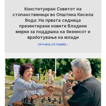
Конституиран Советот на
стопанственици во Општина Кисела
Вода: На првата седница
презентирани новите Владини
мерки за поддршка на бизнисот и
вработување на млади
ПРОЧИТАЈТЕ ПОВЕЌЕ »