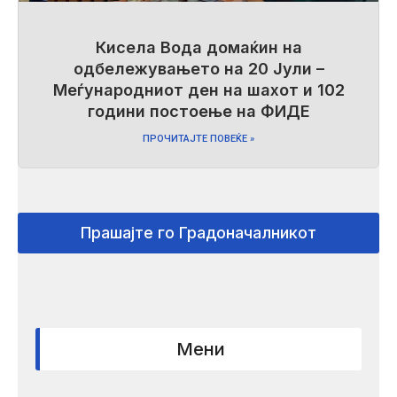
Кисела Вода домаќин на
одбележувањето на 20 Јули –
Меѓународниот ден на шахот и 102
години постоење на ФИДЕ
ПРОЧИТАЈТЕ ПОВЕЌЕ »
Прашајте го Градоначалникот
Мени