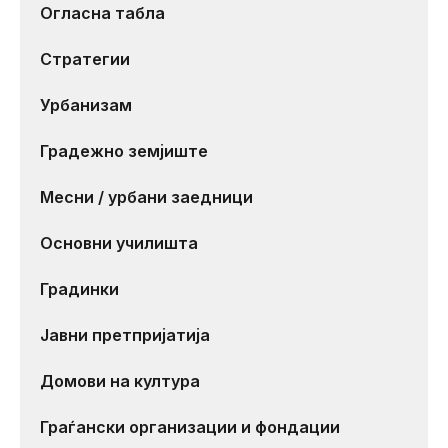
Огласна табла
Стратегии
Урбанизам
Градежно земјиште
Месни / урбани заедници
Основни училишта
Градинки
Јавни претпријатија
Домови на култура
Граѓански организации и фондации