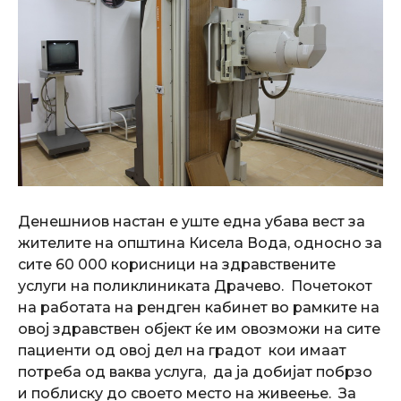
Денешниов настан е уште една убава вест за
жителите на општина Кисела Вода, односно за
сите 60 000 корисници на здравствените
услуги на поликлиниката Драчево. Почетокот
на работата на рендген кабинет во рамките на
овој здравствен објект ќе им овозможи на сите
пациенти од овој дел на градот кои имаат
потреба од ваква услуга, да ја добијат побрзо
и поблиску до своето место на живеење. За