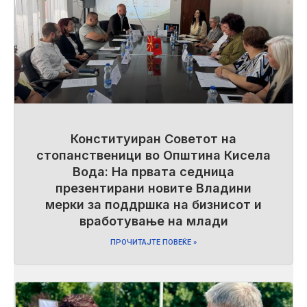
Конституиран Советот на
стопанственици во Општина Кисела
Вода: На првата седница
презентирани новите Владини
мерки за поддршка на бизнисот и
вработување на млади
ПРОЧИТАЈТЕ ПОВЕЌЕ »