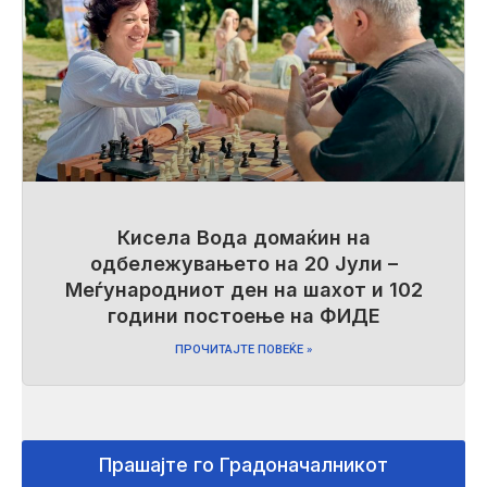
Кисела Вода домаќин на
одбележувањето на 20 Јули –
Меѓународниот ден на шахот и 102
години постоење на ФИДЕ
ПРОЧИТАЈТЕ ПОВЕЌЕ »
Прашајте го Градоначалникот