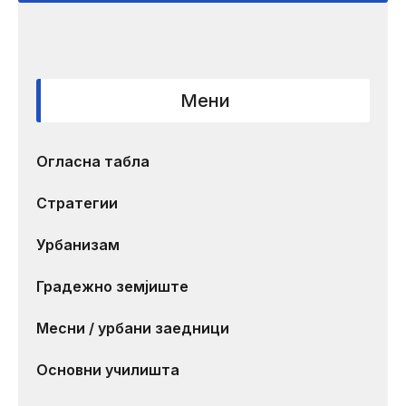
Мени
Огласна табла
Стратегии
Урбанизам
Градежно земјиште
Месни / урбани заедници
Основни училишта