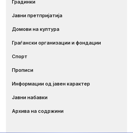
Градинки
Јавни претпријатија
Домови на култура
Граѓански организации и фондации
Спорт
Прописи
Информации од јавен карактер
Јавни набавки
Архива на содржини