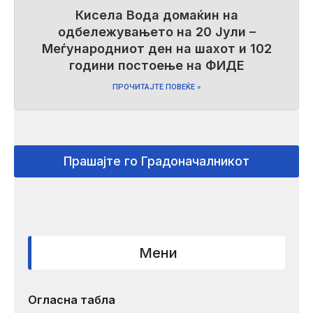
Кисела Вода домаќин на
одбележувањето на 20 Јули –
Меѓународниот ден на шахот и 102
години постоење на ФИДЕ
ПРОЧИТАЈТЕ ПОВЕЌЕ »
Прашајте го Градоначалникот
Мени
Огласна табла