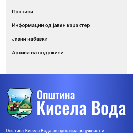
Прописи
Информации од јавен карактер
Јавни набавки
Архива на содржини
Општина Кисела Вода се простира во јужниот и