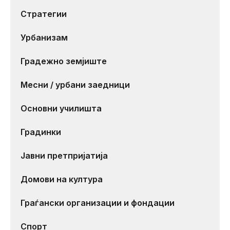
Стратегии
Урбанизам
Градежно земјиште
Месни / урбани заедници
Основни училишта
Градинки
Јавни претпријатија
Домови на култура
Граѓански организации и фондации
Спорт