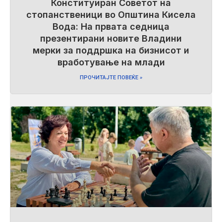
Конституиран Советот на
стопанственици во Општина Кисела
Вода: На првата седница
презентирани новите Владини
мерки за поддршка на бизнисот и
вработување на млади
ПРОЧИТАЈТЕ ПОВЕЌЕ »