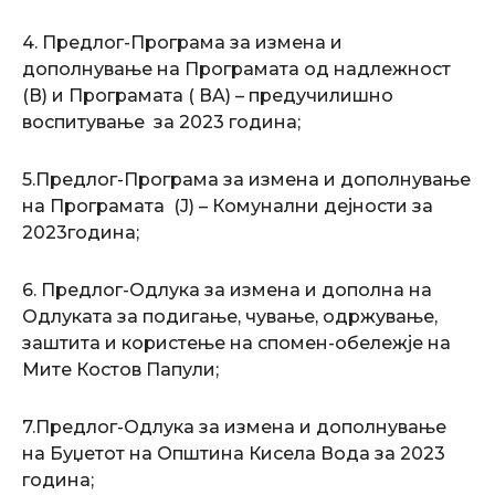
4. Предлог-Програма за измена и
дополнување на Програмата од надлежност
(В) и Програмата ( ВA) – предучилишно
воспитување за 2023 година;
5.Предлог-Програма за измена и дополнување
на Програмата (Ј) – Комунални дејности за
2023година;
6. Предлог-Одлука за измена и дополна на
Одлуката за подигање, чување, одржување,
заштита и користење на спомен-обележје на
Мите Костов Папули;
7.Предлог-Одлука за измена и дополнување
на Буџетот на Општина Кисела Вода за 2023
година;