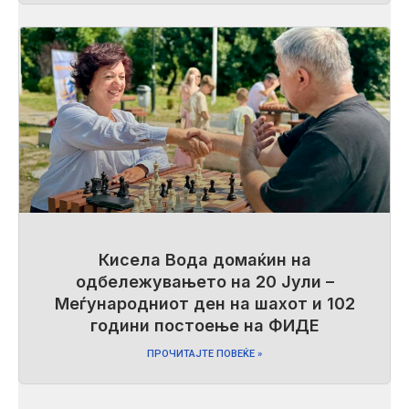
Кисела Вода домаќин на
одбележувањето на 20 Јули –
Меѓународниот ден на шахот и 102
години постоење на ФИДЕ
ПРОЧИТАЈТЕ ПОВЕЌЕ »