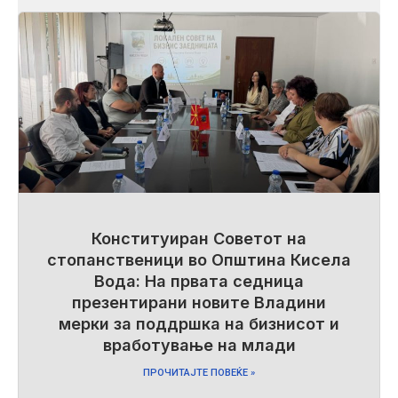
Конституиран Советот на
стопанственици во Општина Кисела
Вода: На првата седница
презентирани новите Владини
мерки за поддршка на бизнисот и
вработување на млади
ПРОЧИТАЈТЕ ПОВЕЌЕ »