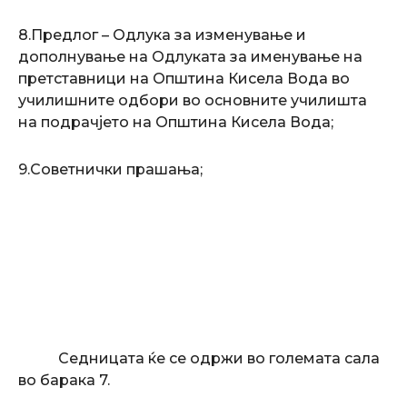
8.Предлог – Одлука за изменување и
дополнување на Одлуката за именување на
претставници на Општина Кисела Вода во
училишните одбори во основните училишта
на подрачјето на Општина Кисела Вода;
9.Советнички прашања;
Седницата ќе се одржи во големата сала
во барака 7.