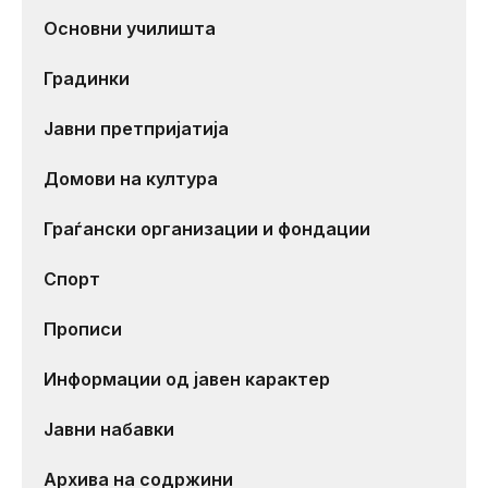
Основни училишта
Градинки
Јавни претпријатија
Домови на култура
Граѓански организации и фондации
Спорт
Прописи
Информации од јавен карактер
Јавни набавки
Архива на содржини