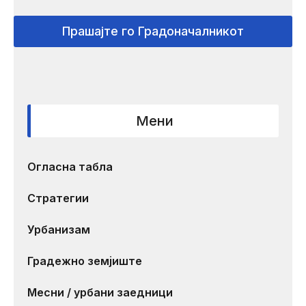
Прашајте го Градоначалникот
Мени
Огласна табла
Стратегии
Урбанизам
Градежно земјиште
Месни / урбани заедници