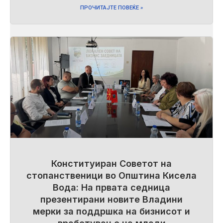
ПРОЧИТАЈТЕ ПОВЕЌЕ »
Конституиран Советот на
стопанственици во Општина Кисела
Вода: На првата седница
презентирани новите Владини
мерки за поддршка на бизнисот и