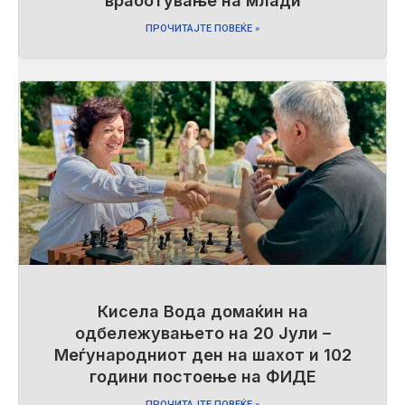
вработување на млади
ПРОЧИТАЈТЕ ПОВЕЌЕ »
Кисела Вода домаќин на
одбележувањето на 20 Јули –
Меѓународниот ден на шахот и 102
години постоење на ФИДЕ
ПРОЧИТАЈТЕ ПОВЕЌЕ »