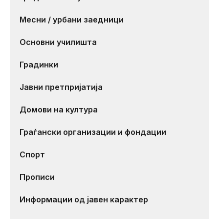
Месни / урбани заедници
Основни училишта
Градинки
Јавни претпријатија
Домови на култура
Граѓански организации и фондации
Спорт
Прописи
Информации од јавен карактер