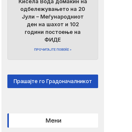
Кисела Вода домаќин на
одбележувањето на 20
Јули – Меѓународниот
ден на шахот и 102
години постоење на
ФИДЕ
ПРОЧИТАЈТЕ ПОВЕЌЕ »
Прашајте го Градоначалникот
Мени