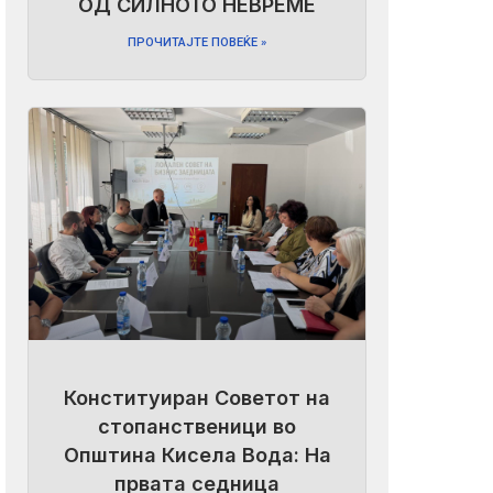
ОД СИЛНОТО НЕВРЕМЕ
ПРОЧИТАЈТЕ ПОВЕЌЕ »
Конституиран Советот на
стопанственици во
Општина Кисела Вода: На
првата седница