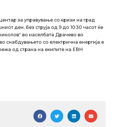
ентар за управување со кризи на град
ниот ден, без струја од 9 до 10:30 часот ќе
николов“ во населбата Драчево во
во снабдувањето со електрична енергија е
ежа од страна на екипите на ЕВН