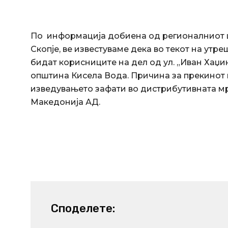
По информација добиена од регионалниот ц
Скопје, ве известуваме дека во текот на утреш
бидат корисниците на дел од ул. „Иван Хаџи
општина Кисела Вода. Причина за прекинот 
изведувањето зафати во дистрибутивната мр
Македонија АД.
Споделете: