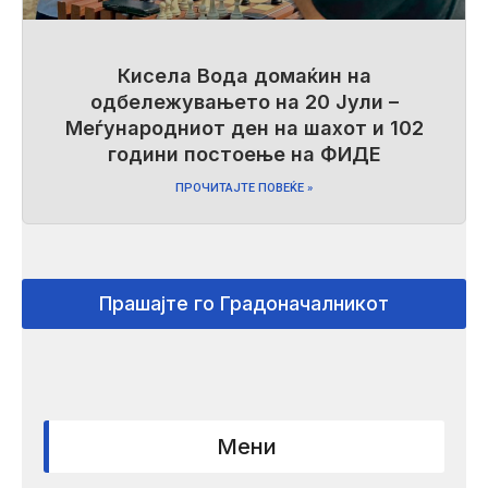
Кисела Вода домаќин на
одбележувањето на 20 Јули –
Меѓународниот ден на шахот и 102
години постоење на ФИДЕ
ПРОЧИТАЈТЕ ПОВЕЌЕ »
Прашајте го Градоначалникот
Мени