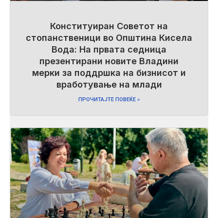
Конституиран Советот на
стопанственици во Општина Кисела
Вода: На првата седница
презентирани новите Владини
мерки за поддршка на бизнисот и
вработување на млади
ПРОЧИТАЈТЕ ПОВЕЌЕ »