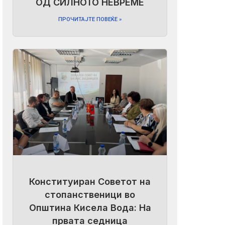
ОД СИЛНОТО НЕВРЕМЕ
ПРОЧИТАЈТЕ ПОВЕЌЕ »
Конституиран Советот на
стопанственици во
Општина Кисела Вода: На
првата седница