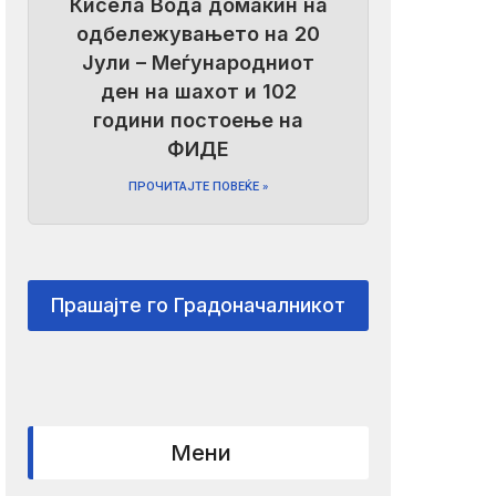
Кисела Вода домаќин на
одбележувањето на 20
Јули – Меѓународниот
ден на шахот и 102
години постоење на
ФИДЕ
ПРОЧИТАЈТЕ ПОВЕЌЕ »
Прашајте го Градоначалникот
Мени