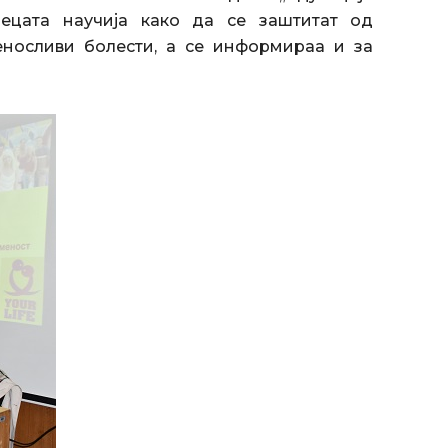
децата научија како да се заштитат од
еносливи болести, а се информираа и за