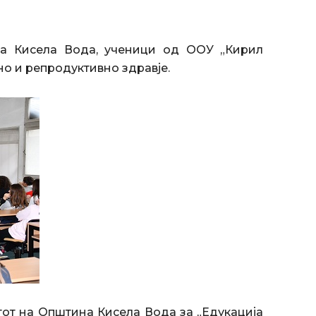
на Кисела Вода, ученици од ООУ „Кирил
но и репродуктивно здравје.
тот на Општина Кисела Вода за „Едукација