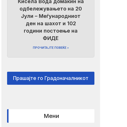
Кисела Вода домаќин на
одбележувањето на 20
Јули – Меѓународниот
ден на шахот и 102
години постоење на
ФИДЕ
ПРОЧИТАЈТЕ ПОВЕЌЕ »
Прашајте го Градоначалникот
Мени