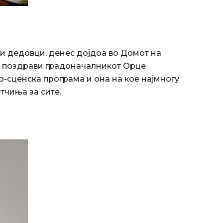
 и дедовци, денес дојдоа во Домот на
ги поздрави градоначалникот Орце
о-сценска програма и она на кое најмногу
тчиња за сите.