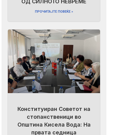
ОД СИЛНОТО НЕВРЕМЕ
ПРОЧИТАЈТЕ ПОВЕЌЕ »
Конституиран Советот на
стопанственици во
Општина Кисела Вода: На
првата седница