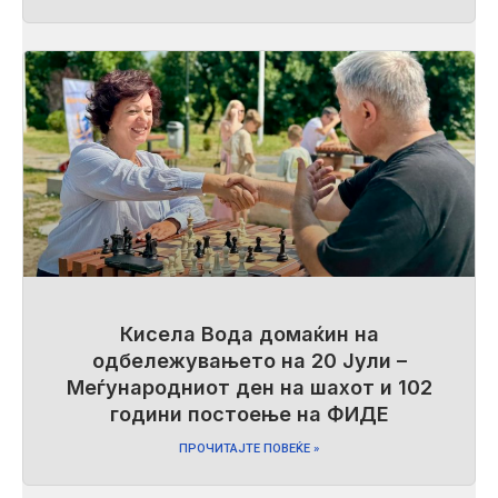
Кисела Вода домаќин на
одбележувањето на 20 Јули –
Меѓународниот ден на шахот и 102
години постоење на ФИДЕ
ПРОЧИТАЈТЕ ПОВЕЌЕ »