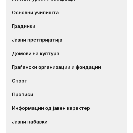
Основни училишта
Градинки
Јавни претпријатија
Домови на култура
Граѓански организации и фондации
Спорт
Прописи
Информации од јавен карактер
Јавни набавки