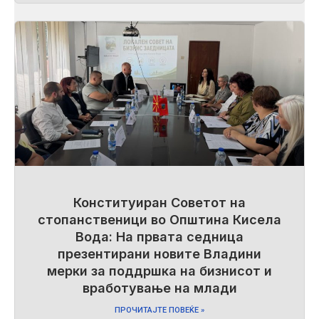
Конституиран Советот на
стопанственици во Општина Кисела
Вода: На првата седница
презентирани новите Владини
мерки за поддршка на бизнисот и
вработување на млади
ПРОЧИТАЈТЕ ПОВЕЌЕ »