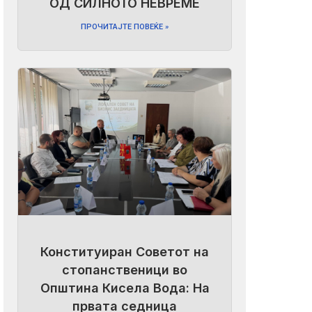
ОД СИЛНОТО НЕВРЕМЕ
ПРОЧИТАЈТЕ ПОВЕЌЕ »
Конституиран Советот на
стопанственици во
Општина Кисела Вода: На
првата седница