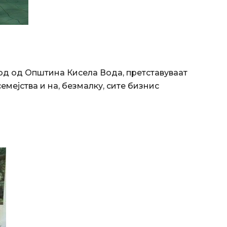
иод од Општина Кисела Вода, претставуваат
мејства и на, безмалку, сите бизнис