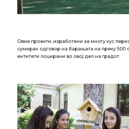
Овие проекти, изработени за многу кус пер
сумиран одговор на барањата на преку 500 се
ентитети лоцирани во овој дел на градот.