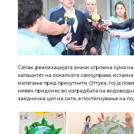
Сепак, реализацијата значи огромна сума на
капацитет на локалната самоуправа, истакна
излагање пред присутните. Оттука, тој ја по
нивен придонес во изградбата на водоводна
заедничка цел на сите, е постигнување на п