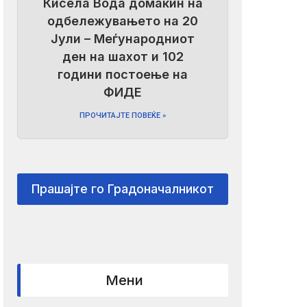
Кисела Вода домаќин на
одбележувањето на 20
Јули – Меѓународниот
ден на шахот и 102
години постоење на
ФИДЕ
ПРОЧИТАЈТЕ ПОВЕЌЕ »
Прашајте го Градоначалникот
Мени