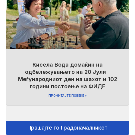
Кисела Вода домаќин на
одбележувањето на 20 Јули –
Меѓународниот ден на шахот и 102
години постоење на ФИДЕ
ПРОЧИТАЈТЕ ПОВЕЌЕ »
Прашајте го Градоначалникот