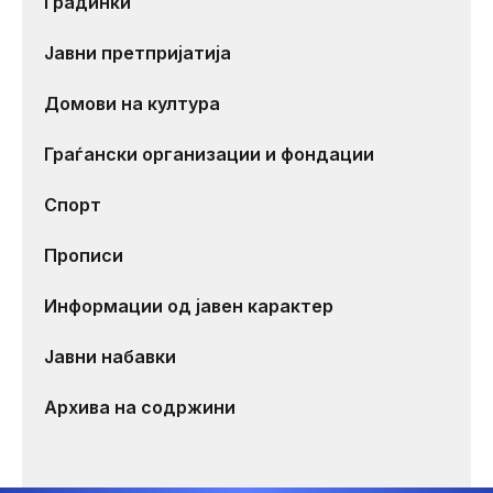
Градинки
Јавни претпријатија
Домови на култура
Граѓански организации и фондации
Спорт
Прописи
Информации од јавен карактер
Јавни набавки
Архива на содржини