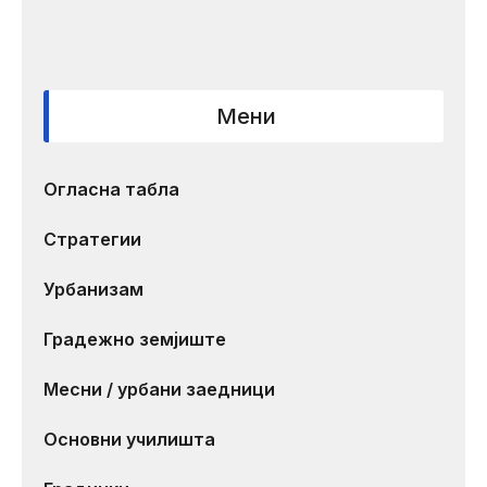
Мени
Огласна табла
Стратегии
Урбанизам
Градежно земјиште
Месни / урбани заедници
Основни училишта