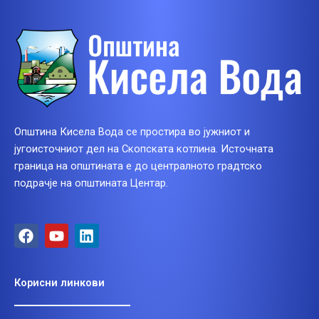
Општина Кисела Вода се простира во јужниот и
југоисточниот дел на Скопската котлина. Источната
граница на општината е до централното градтско
подрачје на општината Центар.
F
Y
L
a
o
i
c
u
n
e
t
k
Корисни линкови
b
u
e
o
b
d