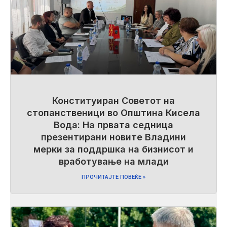
Конституиран Советот на
стопанственици во Општина Кисела
Вода: На првата седница
презентирани новите Владини
мерки за поддршка на бизнисот и
вработување на млади
ПРОЧИТАЈТЕ ПОВЕЌЕ »