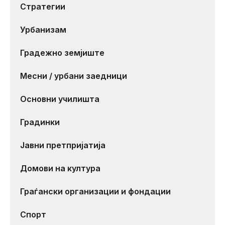
Стратегии
Урбанизам
Градежно земјиште
Месни / урбани заедници
Основни училишта
Градинки
Јавни претпријатија
Домови на култура
Граѓански организации и фондации
Спорт