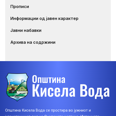
Прописи
Информации од јавен карактер
Јавни набавки
Архива на содржини
Општина Кисела Вода се простира во јужниот и