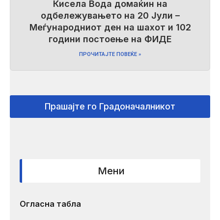
Кисела Вода домаќин на
одбележувањето на 20 Јули –
Меѓународниот ден на шахот и 102
години постоење на ФИДЕ
ПРОЧИТАЈТЕ ПОВЕЌЕ »
Прашајте го Градоначалникот
Мени
Огласна табла