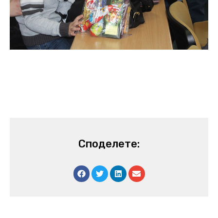
Споделете: