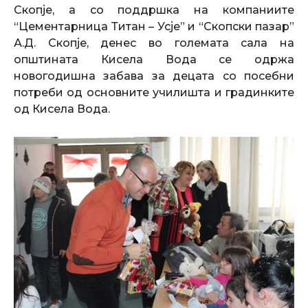
Скопје, а со поддршка на компаниите
“Цементарница Титан – Усје” и “Скопски пазар”
А.Д. Скопје, денес во големата сала на
општината Кисела Вода се одржа
новогодишна забава за децата со посебни
потреби од основните училишта и градинките
од Кисела Вода.