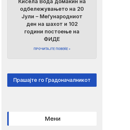
Кисела Вода домаќин на
одбележувањето на 20
Јули – Меѓународниот
ден на шахот и 102
години постоење на
ФИДЕ
ПРОЧИТАЈТЕ ПОВЕЌЕ »
Прашајте го Градоначалникот
Мени