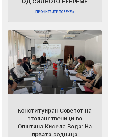
ОД СИЛНОТО НЕВРЕМЕ
ПРОЧИТАЈТЕ ПОВЕЌЕ »
Конституиран Советот на
стопанственици во
Општина Кисела Вода: На
првата седница