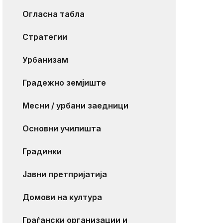
Огласна табла
Стратегии
Урбанизам
Градежно земјиште
Месни / урбани заедници
Основни училишта
Градинки
Јавни претпријатија
Домови на култура
Граѓански организации и