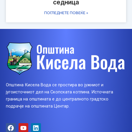
седница
ПОГЛЕДНЕТЕ ПОВЕЌЕ »
Општина Кисела Вода се простира во јужниот и
југоисточниот дел на Скопската котлина. Источната
граница на општината е до централното градтско
подрачје на општината Центар.
F
Y
L