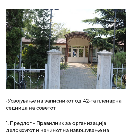
-Усвојување на записникот од 42-та пленарна
седница на советот
1. Предлог – Правилник за организација,
делокругот и начинот на извршување на