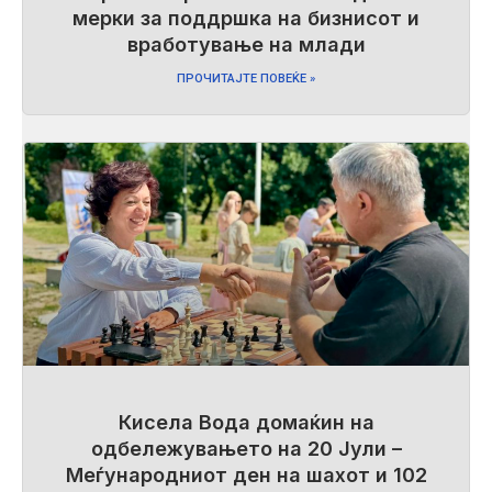
мерки за поддршка на бизнисот и
вработување на млади
ПРОЧИТАЈТЕ ПОВЕЌЕ »
Кисела Вода домаќин на
одбележувањето на 20 Јули –
Меѓународниот ден на шахот и 102