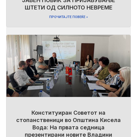
ЈАВЕН ПОВИК ЗА ПРИЈАВУВАЊЕ
ШТЕТИ ОД СИЛНОТО НЕВРЕМЕ
ПРОЧИТАЈТЕ ПОВЕЌЕ »
Конституиран Советот на
стопанственици во Општина Кисела
Вода: На првата седница
презентирани новите Владини