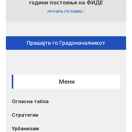
години постоење на ФИДЕ
ПРОЧИТАЈТЕ ПОВЕЌЕ »
Прашајте го Градоначалникот
Мени
Огласна табла
Стратегии
Урбанизам