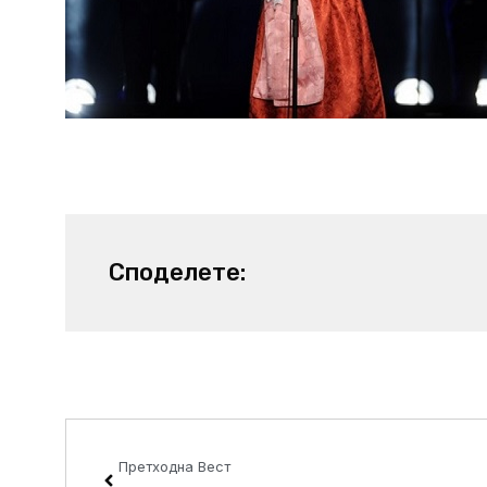
Споделете:
Prev
Претходна Вест