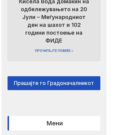
Кисела Вода домаќин на
одбележувањето на 20
Јули – Меѓународниот
ден на шахот и 102
години постоење на
ФИДЕ
ПРОЧИТАЈТЕ ПОВЕЌЕ »
Прашајте го Градоначалникот
Мени