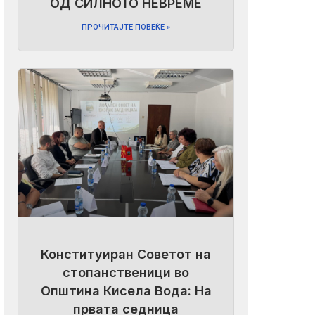
ОД СИЛНОТО НЕВРЕМЕ
ПРОЧИТАЈТЕ ПОВЕЌЕ »
Конституиран Советот на
стопанственици во
Општина Кисела Вода: На
првата седница