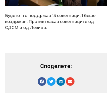
Буџетот го поддржаа 13 советници, 1 беше
воздржан. Против гласаа советниците од
СДСМ и од Левица.
Споделете: