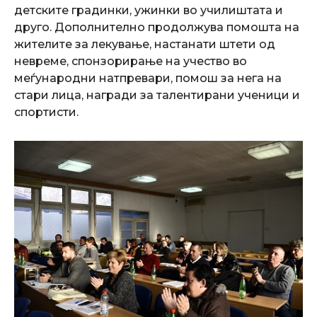
детските градинки, ужинки во училиштата и
друго. Дополнително продолжува помошта на
жителите за лекување, настанати штети од
невреме, спонзорирање на учество во
меѓународни натпревари, помош за нега на
стари лица, награди за талентирани ученици и
спортисти.