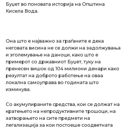
Буџет во поновата историја на Општина
Кисела Вода.
Она што е најважно за граѓаните е дека
неговата висина не се должи на задолжувања
и зголемување на даноци, како што е
примерот со државниот Буџет, туку на
пренесен вишок од 104 милиони денари како
резултат на доброто работење на оваа
локална самоуправа во годината што
изминува.
Со акумулираните средства, кои се должат на
кратењето на непродуктивните трошоци, на
затворањето на сите предмети на
легализација за кои постоеше соодветната