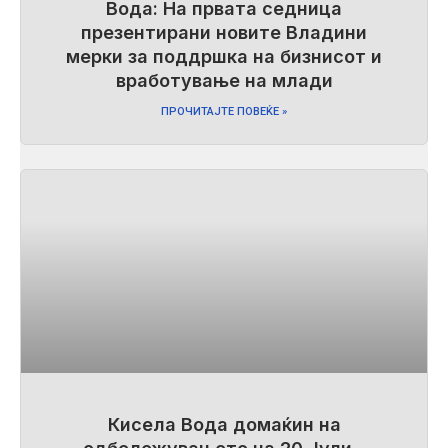
Вода: На првата седница
презентирани новите Владини
мерки за поддршка на бизнисот и
вработување на млади
ПРОЧИТАЈТЕ ПОВЕЌЕ »
Кисела Вода домаќин на