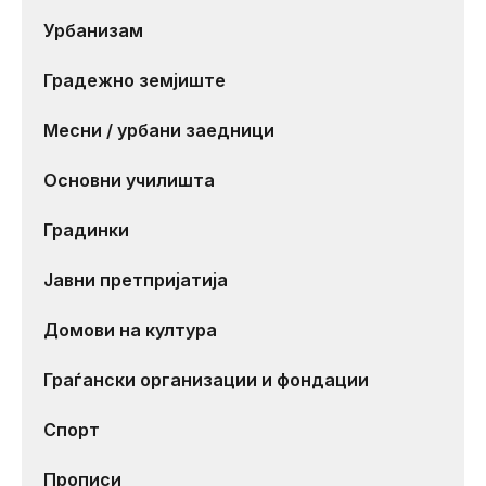
Урбанизам
Градежно земјиште
Месни / урбани заедници
Основни училишта
Градинки
Јавни претпријатија
Домови на култура
Граѓански организации и фондации
Спорт
Прописи