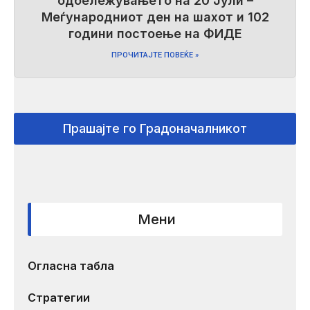
одбележувањето на 20 Јули –
Меѓународниот ден на шахот и 102
години постоење на ФИДЕ
ПРОЧИТАЈТЕ ПОВЕЌЕ »
Прашајте го Градоначалникот
Мени
Огласна табла
Стратегии