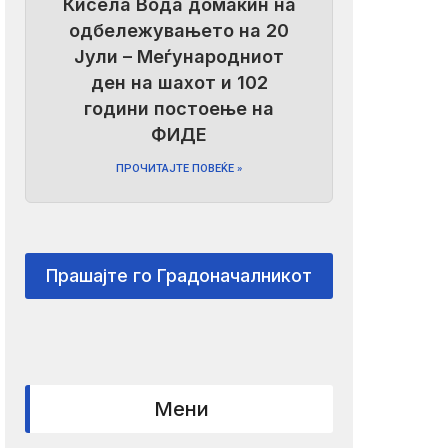
Кисела Вода домаќин на
одбележувањето на 20
Јули – Меѓународниот
ден на шахот и 102
години постоење на
ФИДЕ
ПРОЧИТАЈТЕ ПОВЕЌЕ »
Прашајте го Градоначалникот
Мени