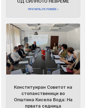
ОД СИЛНОТО НЕВРЕМЕ
ПРОЧИТАЈТЕ ПОВЕЌЕ »
Конституиран Советот на
стопанственици во
Општина Кисела Вода: На
првата седница