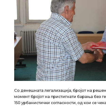
Со денешната легализација, бројот на решен
момент бројот на пристигнати барања без ге
150 урбанистички согласности, од кои се чек