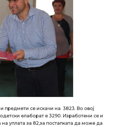
и предмети се искачи на 3823. Во овој
одетски елаборат е 3290. Изработени се и
а на уплата за 82,за постапката да може да