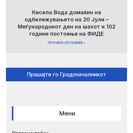
Кисела Вода домаќин на
одбележувањето на 20 Јули –
Меѓународниот ден на шахот и 102
години постоење на ФИДЕ
ПРОЧИТАЈТЕ ПОВЕЌЕ »
Прашајте го Градоначалникот
Мени