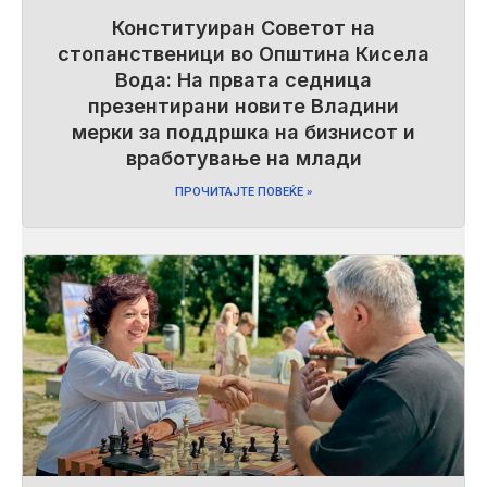
Конституиран Советот на
стопанственици во Општина Кисела
Вода: На првата седница
презентирани новите Владини
мерки за поддршка на бизнисот и
вработување на млади
ПРОЧИТАЈТЕ ПОВЕЌЕ »