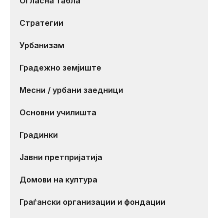
Огласна табла
Стратегии
Урбанизам
Градежно земјиште
Месни / урбани заедници
Основни училишта
Градинки
Јавни претпријатија
Домови на култура
Граѓански организации и фондации