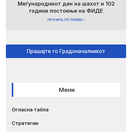
Меѓународниот ден на шахот и 102
години постоење на ФИДЕ
ПРОЧИТАЈТЕ ПОВЕЌЕ »
Прашајте го Градоначалникот
Мени
Огласна табла
Стратегии