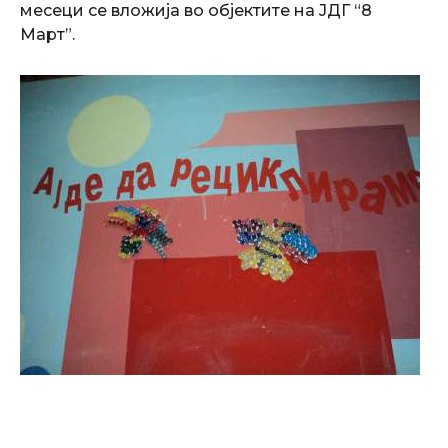
месеци се вложија во објектите на ЈДГ “8
Март”.