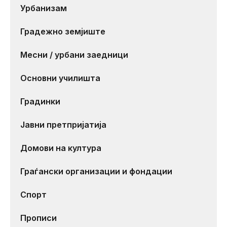
Урбанизам
Градежно земјиште
Месни / урбани заедници
Основни училишта
Градинки
Јавни претпријатија
Домови на култура
Граѓански организации и фондации
Спорт
Прописи