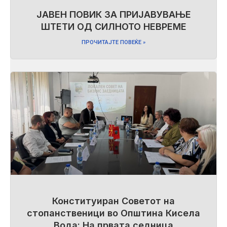
ЈАВЕН ПОВИК ЗА ПРИЈАВУВАЊЕ
ШТЕТИ ОД СИЛНОТО НЕВРЕМЕ
ПРОЧИТАЈТЕ ПОВЕЌЕ »
Конституиран Советот на
стопанственици во Општина Кисела
Вода: На првата седница