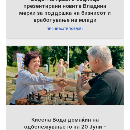
презентирани новите Владини
мерки за поддршка на бизнисот и
вработување на млади
ПРОЧИТАЈТЕ ПОВЕЌЕ »
Кисела Вода домаќин на
одбележувањето на 20 Јули –