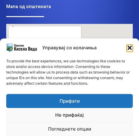
Мапа од општината
Управувај со колачиња
To provide the best experiences, we use technologies like cookies to
store and/or access device information. Consenting to these
technologies will allow us to process data such as browsing behavior or
unique IDs on this site. Not consenting or withdrawing consent, may
adversely affect certain features and functions.
Прифати
Не прифаќај
Погледнете опции
©2026 Општина Кисела Вода • Сите права се заддржани