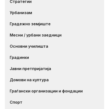
Стратегии
Урбанизам
Градежно земјиште
Месни / урбани заедници
Основни училишта
Градинки
Јавни претпријатија
Домови на култура
Граѓански организации и фондации
Спорт