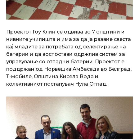
Проектот Гоу Клин се одвива во 7 општини и
нивните училишта и има за да ја развие свеста
кај младите за потребата од селектирање на
батерии и да воспостави одржлив систем за
управување со отпадни батерии. Проектот е
поддржан од Норвешка Амбасада во Белград,
Т-мобиле, Општина Кисела Вода и
колективниот постапувач Нула Отпад.