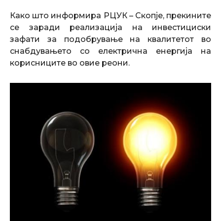
Како што информира РЦУК – Скопје, прекините
се заради реализација на инвестициски
зафати за подобрување на квалитетот во
снабдувањето со електрична енергија на
корисниците во овие реони.