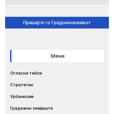
Прашајте го Градоначалникот
Мени
Огласна табла
Стратегии
Урбанизам
Градежно земјиште