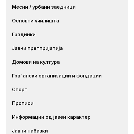
Месни / урбани заедници
Основни училишта
Градинки
Јавни претпријатија
Домови на култура
Граѓански организации и фондации
Спорт
Прописи
Информации од јавен карактер
Јавни набавки