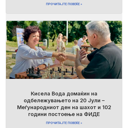
ПРОЧИТАЈТЕ ПОВЕЌЕ »
Кисела Вода домаќин на
одбележувањето на 20 Јули –
Меѓународниот ден на шахот и 102
години постоење на ФИДЕ
ПРОЧИТАЈТЕ ПОВЕЌЕ »