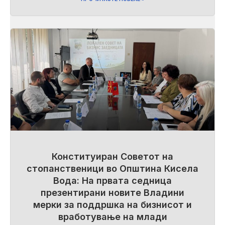
Конституиран Советот на
стопанственици во Општина Кисела
Вода: На првата седница
презентирани новите Владини
мерки за поддршка на бизнисот и
вработување на млади