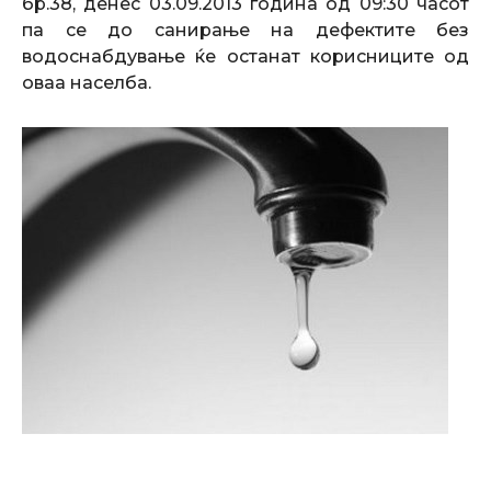
бр.38, денес 03.09.2013 година од 09:30 часот
па се до санирање на дефектите без
водоснабдување ќе останат корисниците од
оваа населба.