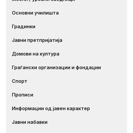
Основни училишта
Градинки
Јавни претпријатија
Домови на култура
Граѓански организации и фондации
Спорт
Прописи
Информации од јавен карактер
Јавни набавки