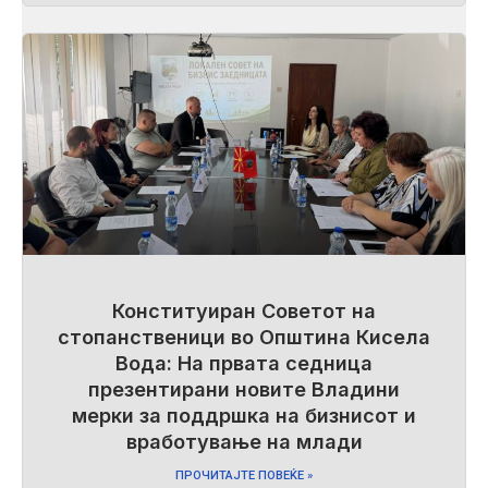
Конституиран Советот на
стопанственици во Општина Кисела
Вода: На првата седница
презентирани новите Владини
мерки за поддршка на бизнисот и
вработување на млади
ПРОЧИТАЈТЕ ПОВЕЌЕ »