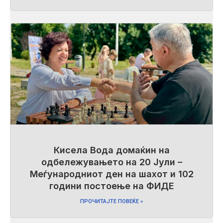
Кисела Вода домаќин на
одбележувањето на 20 Јули –
Меѓународниот ден на шахот и 102
години постоење на ФИДЕ
ПРОЧИТАЈТЕ ПОВЕЌЕ »