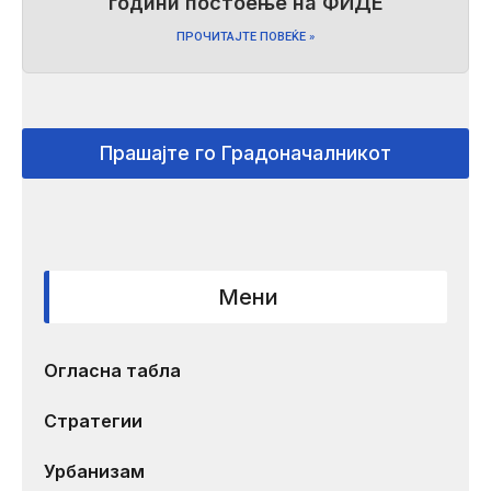
години постоење на ФИДЕ
ПРОЧИТАЈТЕ ПОВЕЌЕ »
Прашајте го Градоначалникот
Мени
Огласна табла
Стратегии
Урбанизам