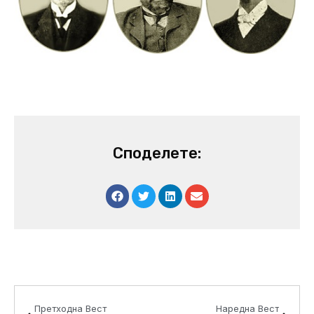
Споделете:
Prev
Next
Претходна Вест
Наредна Вест