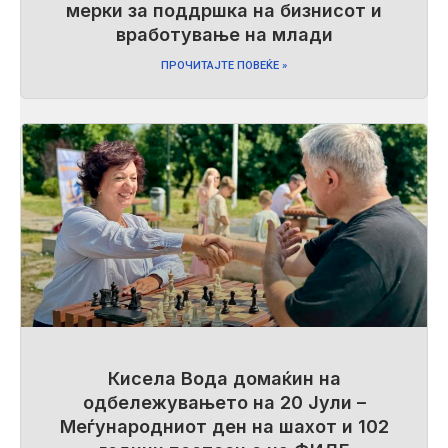
мерки за поддршка на бизнисот и
вработување на млади
ПРОЧИТАЈТЕ ПОВЕЌЕ »
Кисела Вода домаќин на
одбележувањето на 20 Јули –
Меѓународниот ден на шахот и 102