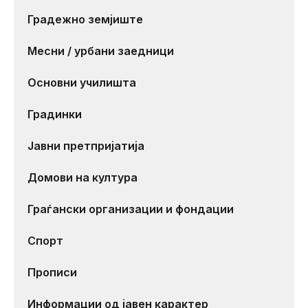
Градежно земјиште
Месни / урбани заедници
Основни училишта
Градинки
Јавни претпријатија
Домови на култура
Граѓански организации и фондации
Спорт
Прописи
Информации од јавен карактер