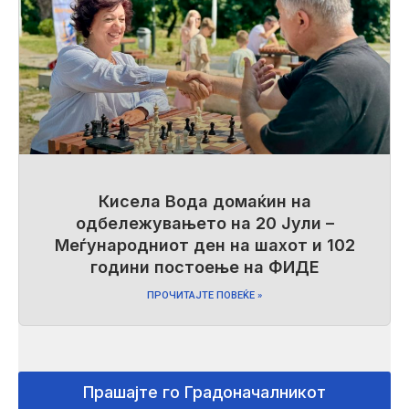
Кисела Вода домаќин на
одбележувањето на 20 Јули –
Меѓународниот ден на шахот и 102
години постоење на ФИДЕ
ПРОЧИТАЈТЕ ПОВЕЌЕ »
Прашајте го Градоначалникот