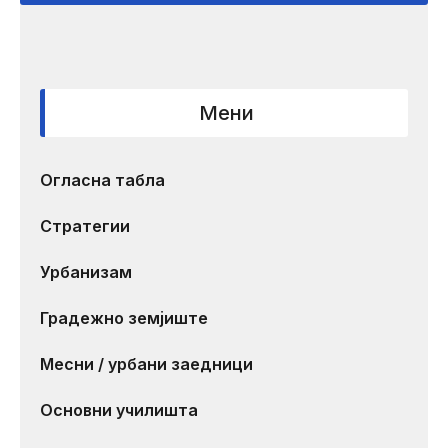
Мени
Огласна табла
Стратегии
Урбанизам
Градежно земјиште
Месни / урбани заедници
Основни училишта