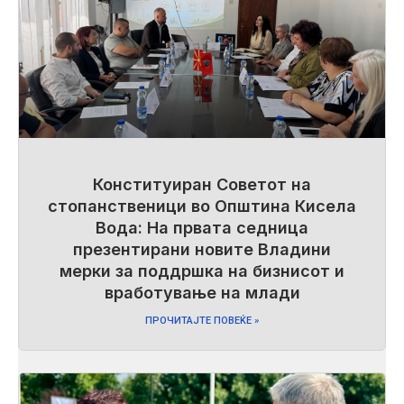
Конституиран Советот на
стопанственици во Општина Кисела
Вода: На првата седница
презентирани новите Владини
мерки за поддршка на бизнисот и
вработување на млади
ПРОЧИТАЈТЕ ПОВЕЌЕ »