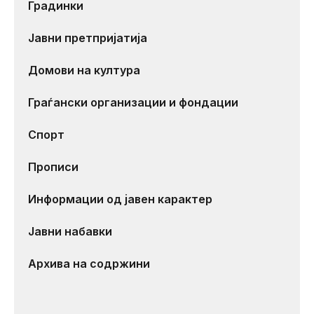
Градинки
Јавни претпријатија
Домови на култура
Граѓански организации и фондации
Спорт
Прописи
Информации од јавен карактер
Јавни набавки
Архива на содржини