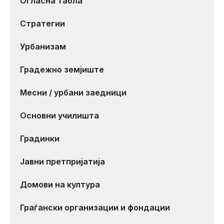
Огласна табла
Стратегии
Урбанизам
Градежно земјиште
Месни / урбани заедници
Основни училишта
Градинки
Јавни претпријатија
Домови на култура
Граѓански организации и фондации