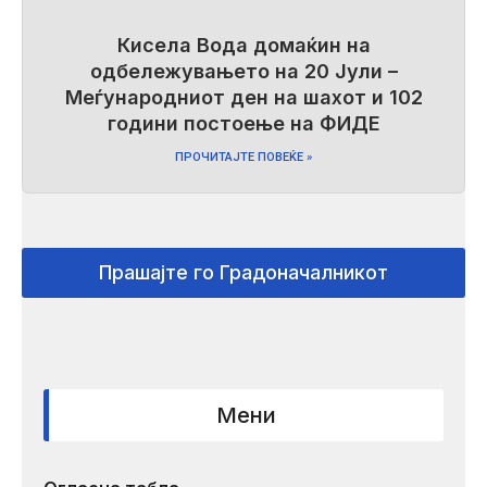
Кисела Вода домаќин на
одбележувањето на 20 Јули –
Меѓународниот ден на шахот и 102
години постоење на ФИДЕ
ПРОЧИТАЈТЕ ПОВЕЌЕ »
Прашајте го Градоначалникот
Мени