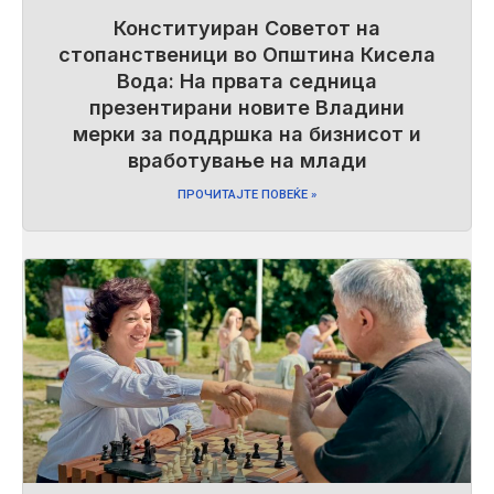
Конституиран Советот на
стопанственици во Општина Кисела
Вода: На првата седница
презентирани новите Владини
мерки за поддршка на бизнисот и
вработување на млади
ПРОЧИТАЈТЕ ПОВЕЌЕ »