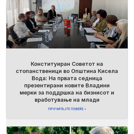
Конституиран Советот на
стопанственици во Општина Кисела
Вода: На првата седница
презентирани новите Владини
мерки за поддршка на бизнисот и
вработување на млади
ПРОЧИТАЈТЕ ПОВЕЌЕ »