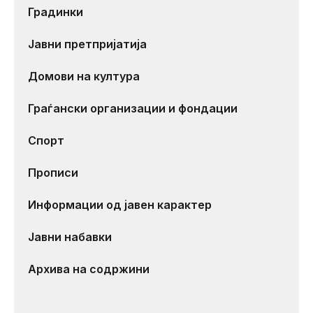
Градинки
Јавни претпријатија
Домови на култура
Граѓански организации и фондации
Спорт
Прописи
Информации од јавен карактер
Јавни набавки
Архива на содржини