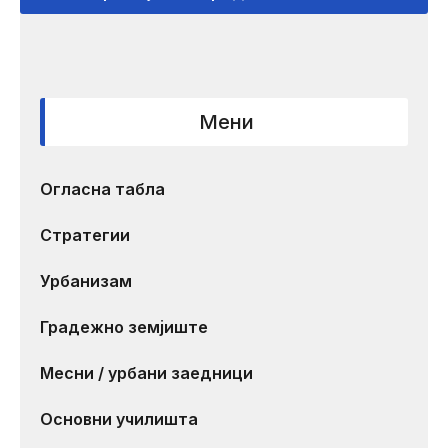
Мени
Огласна табла
Стратегии
Урбанизам
Градежно земјиште
Месни / урбани заедници
Основни училишта