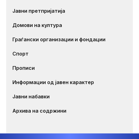
Јавни претпријатија
Домови на култура
Граѓански организации и фондации
Спорт
Прописи
Информации од јавен карактер
Јавни набавки
Архива на содржини