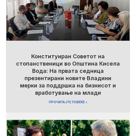
Конституиран Советот на
стопанственици во Општина Кисела
Вода: На првата седница
презентирани новите Владини
мерки за поддршка на бизнисот и
вработување на млади
ПРОЧИТАЈТЕ ПОВЕЌЕ »