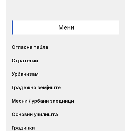
Мени
Огласна табла
Стратегии
Урбанизам
Градежно земјиште
Месни / урбани заедници
Основни училишта
Градинки